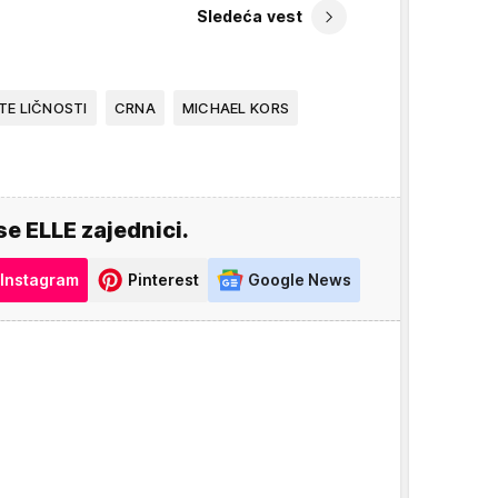
Sledeća vest
E LIČNOSTI
CRNA
MICHAEL KORS
se ELLE zajednici.
Instagram
Pinterest
Google News