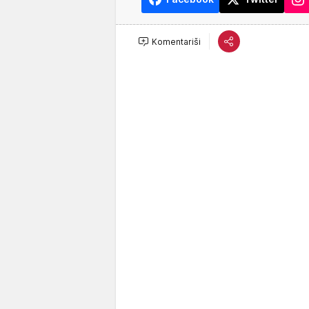
Komentariši