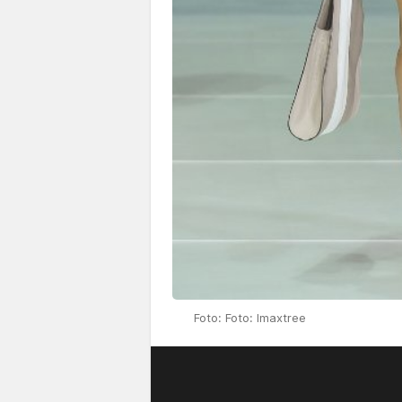
Foto: Foto: Imaxtree