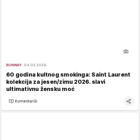
RUNWAY
04.03.2026.
60 godina kultnog smokinga: Saint Laurent
kolekcija za jesen/zimu 2026. slavi
ultimativnu žensku moć
Komentariši