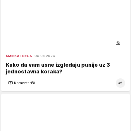
ŠMINKA I NEGA
06.08.2026.
Kako da vam usne izgledaju punije uz 3
jednostavna koraka?
Komentariši