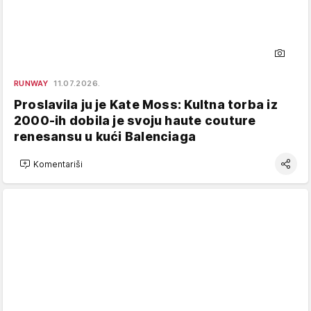
RUNWAY
11.07.2026.
Proslavila ju je Kate Moss: Kultna torba iz
2000-ih dobila je svoju haute couture
renesansu u kući Balenciaga
Komentariši