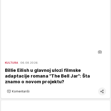
KULTURA
06.08.2026.
Billie Eilish u glavnoj ulozi filmske
adaptacije romana "The Bell Jar": Šta
znamo o novom projektu?
Komentariši