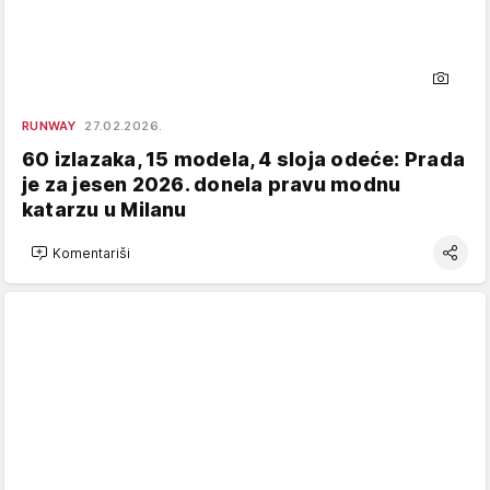
RUNWAY
27.02.2026.
60 izlazaka, 15 modela, 4 sloja odeće: Prada
je za jesen 2026. donela pravu modnu
katarzu u Milanu
Komentariši