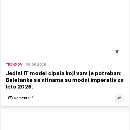
TRENDOVI
06.08.2026.
Jedini IT model cipela koji vam je potreban:
Baletanke sa nitnama su modni imperativ za
leto 2026.
Komentariši