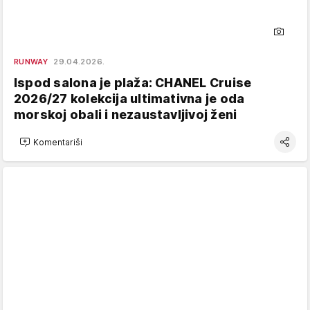
RUNWAY
29.04.2026.
Ispod salona je plaža: CHANEL Cruise
2026/27 kolekcija ultimativna je oda
morskoj obali i nezaustavljivoj ženi
Komentariši