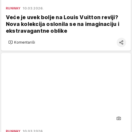
RUNWAY
10.03.2026.
Veće je uvek bolje na Louis Vuitton reviji?
Nova kolekcija oslonila se na imaginaciju i
ekstravagantne oblike
Komentariši
RUNWAY
10.03.2026.