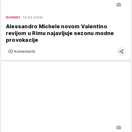
RUNWAY
13.03.2026.
Alessandro Michele novom Valentino
revijom u Rimu najavljuje sezonu modne
provokacije
Komentariši