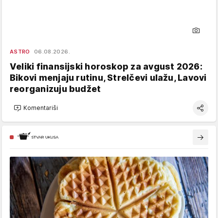
ASTRO
06.08.2026.
Veliki finansijski horoskop za avgust 2026:
Bikovi menjaju rutinu, Strelčevi ulažu, Lavovi
reorganizuju budžet
Komentariši