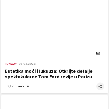
RUNWAY
05.03.2026.
Estetika moći i luksuza: Otkrijte detalje
spektakularne Tom Ford revije u Parizu
Komentariši