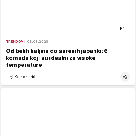
TRENDOVI
06.08.2026.
Od belih haljina do šarenih japanki: 6
komada koji su idealni za visoke
temperature
Komentariši