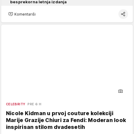
besprekorna letnja izdanja
Komentariši
CELEBRITY
PRE 6 H
Nicole Kidman u prvoj couture kolekciji
Marije Grazije Chiuri za Fendi: Moderan look
inspirisan stilom dvadesetih