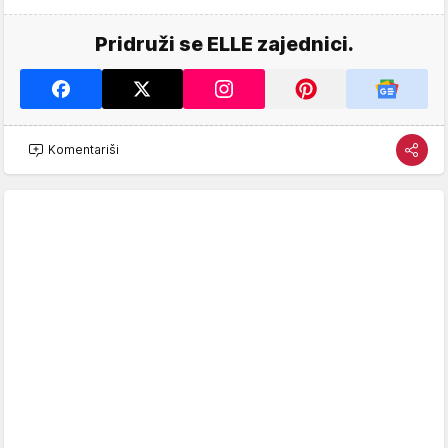
Pridruži se ELLE zajednici.
Komentariši