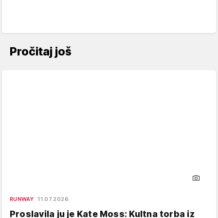
Pročitaj još
RUNWAY
11.07.2026.
Proslavila ju je Kate Moss: Kultna torba iz