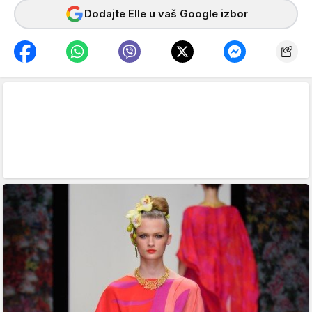
Dodajte Elle u vaš Google izbor