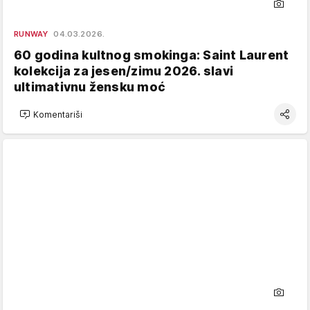
RUNWAY
04.03.2026.
60 godina kultnog smokinga: Saint Laurent
kolekcija za jesen/zimu 2026. slavi
ultimativnu žensku moć
Komentariši