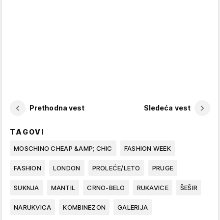
Prethodna vest
Sledeća vest
TAGOVI
MOSCHINO CHEAP &AMP; CHIC
FASHION WEEK
FASHION
LONDON
PROLEĆE/LETO
PRUGE
SUKNJA
MANTIL
CRNO-BELO
RUKAVICE
ŠEŠIR
NARUKVICA
KOMBINEZON
GALERIJA