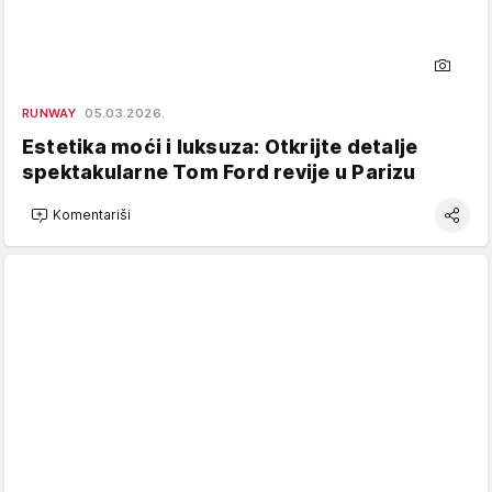
RUNWAY
05.03.2026.
Estetika moći i luksuza: Otkrijte detalje
spektakularne Tom Ford revije u Parizu
Komentariši