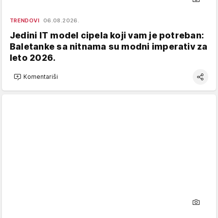
TRENDOVI
06.08.2026.
Jedini IT model cipela koji vam je potreban:
Baletanke sa nitnama su modni imperativ za
leto 2026.
Komentariši