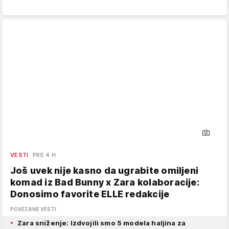
VESTI
PRE 4 H
Još uvek nije kasno da ugrabite omiljeni
komad iz Bad Bunny x Zara kolaboracije:
Donosimo favorite ELLE redakcije
POVEZANE VESTI
Zara sniženje: Izdvojili smo 5 modela haljina za