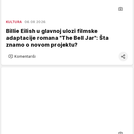
KULTURA
06.08.2026.
Billie Eilish u glavnoj ulozi filmske
adaptacije romana "The Bell Jar": Šta
znamo o novom projektu?
Komentariši