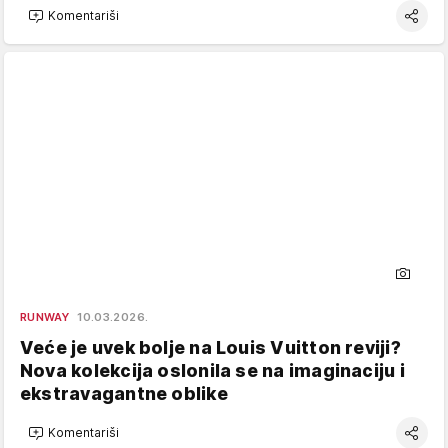
Komentariši
RUNWAY
10.03.2026.
Veće je uvek bolje na Louis Vuitton reviji?
Nova kolekcija oslonila se na imaginaciju i
ekstravagantne oblike
Komentariši