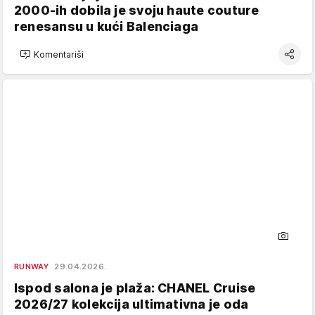
2000-ih dobila je svoju haute couture
renesansu u kući Balenciaga
Komentariši
RUNWAY
29.04.2026.
Ispod salona je plaža: CHANEL Cruise
2026/27 kolekcija ultimativna je oda