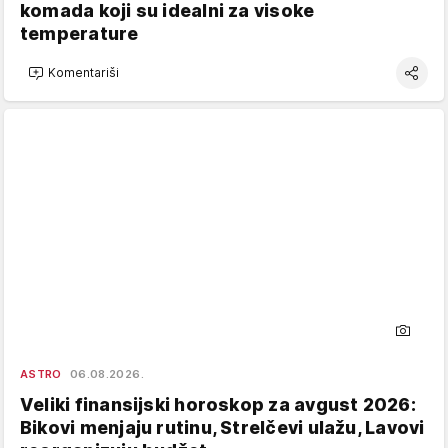
komada koji su idealni za visoke
temperature
Komentariši
ASTRO
06.08.2026.
Veliki finansijski horoskop za avgust 2026:
Bikovi menjaju rutinu, Strelčevi ulažu, Lavovi