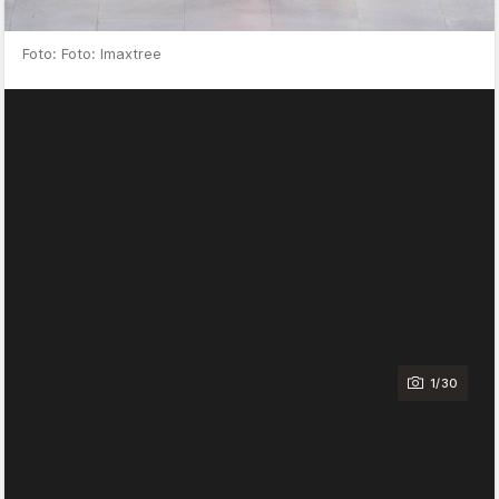
Foto: Foto: Imaxtree
1/30