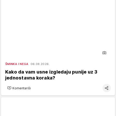
ŠMINKA I NEGA
06.08.2026.
Kako da vam usne izgledaju punije uz 3
jednostavna koraka?
Komentariši