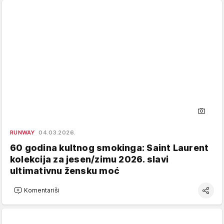
RUNWAY
04.03.2026.
60 godina kultnog smokinga: Saint Laurent
kolekcija za jesen/zimu 2026. slavi
ultimativnu žensku moć
Komentariši