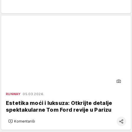
RUNWAY
05.03.2026.
Estetika moći i luksuza: Otkrijte detalje
spektakularne Tom Ford revije u Parizu
Komentariši