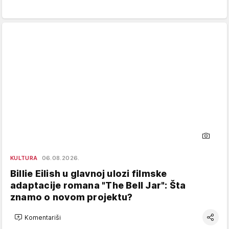
KULTURA
06.08.2026.
Billie Eilish u glavnoj ulozi filmske
adaptacije romana "The Bell Jar": Šta
znamo o novom projektu?
Komentariši