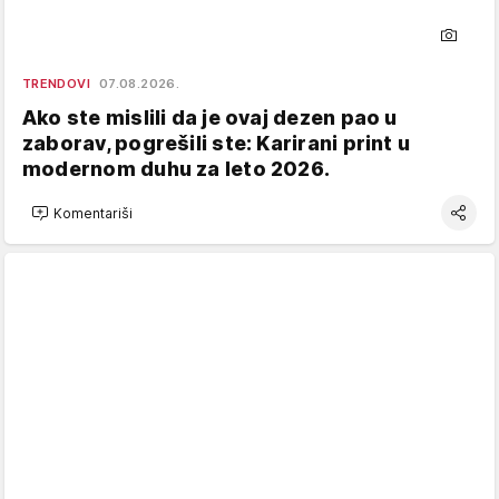
TRENDOVI
07.08.2026.
Ako ste mislili da je ovaj dezen pao u
zaborav, pogrešili ste: Karirani print u
modernom duhu za leto 2026.
Komentariši