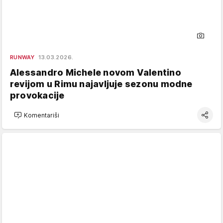
RUNWAY
13.03.2026.
Alessandro Michele novom Valentino
revijom u Rimu najavljuje sezonu modne
provokacije
Komentariši