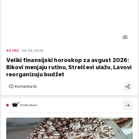
ASTRO
06.08.2026.
Veliki finansijski horoskop za avgust 2026:
Bikovi menjaju rutinu, Strelčevi ulažu, Lavovi
reorganizuju budžet
Komentariši