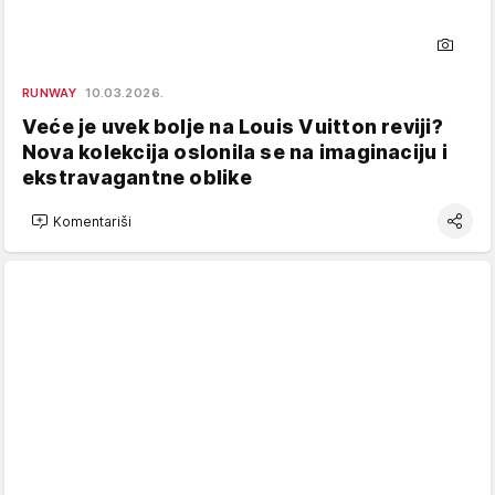
RUNWAY
10.03.2026.
Veće je uvek bolje na Louis Vuitton reviji?
Nova kolekcija oslonila se na imaginaciju i
ekstravagantne oblike
Komentariši