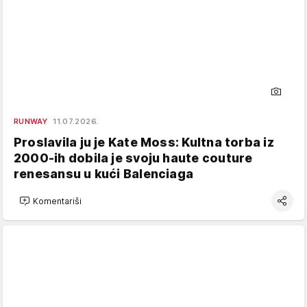
RUNWAY
11.07.2026.
Proslavila ju je Kate Moss: Kultna torba iz
2000-ih dobila je svoju haute couture
renesansu u kući Balenciaga
Komentariši