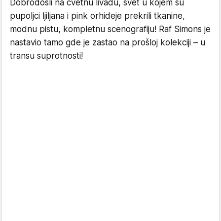
Dobrodošli na cvetnu livadu, svet u kojem su
pupoljci ljiljana i pink orhideje prekrili tkanine,
modnu pistu, kompletnu scenografiju! Raf Simons je
nastavio tamo gde je zastao na prošloj kolekciji – u
transu suprotnosti!