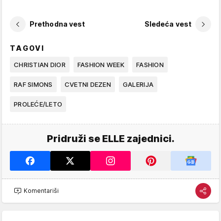
Prethodna vest
Sledeća vest
TAGOVI
CHRISTIAN DIOR
FASHION WEEK
FASHION
RAF SIMONS
CVETNI DEZEN
GALERIJA
PROLEĆE/LETO
Pridruži se ELLE zajednici.
Komentariši