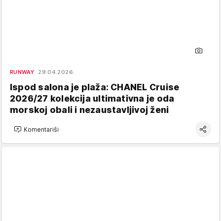
RUNWAY
29.04.2026.
Ispod salona je plaža: CHANEL Cruise
2026/27 kolekcija ultimativna je oda
morskoj obali i nezaustavljivoj ženi
Komentariši