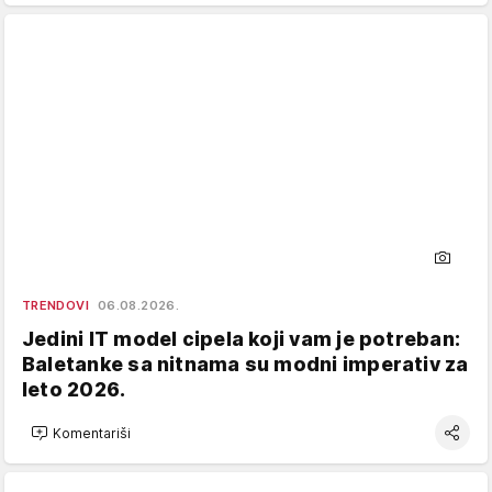
TRENDOVI
06.08.2026.
Jedini IT model cipela koji vam je potreban:
Baletanke sa nitnama su modni imperativ za
leto 2026.
Komentariši