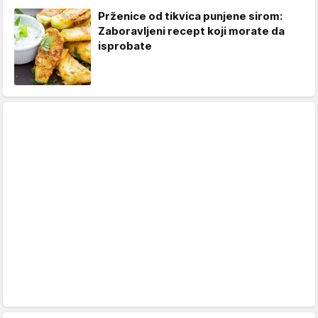
Prženice od tikvica punjene sirom:
Zaboravljeni recept koji morate da
isprobate