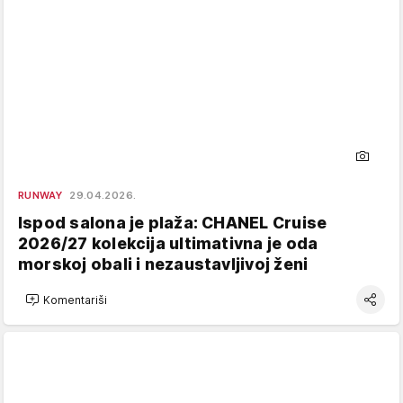
RUNWAY
29.04.2026.
Ispod salona je plaža: CHANEL Cruise
2026/27 kolekcija ultimativna je oda
morskoj obali i nezaustavljivoj ženi
Komentariši