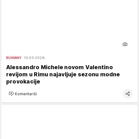
RUNWAY
13.03.2026.
Alessandro Michele novom Valentino
revijom u Rimu najavljuje sezonu modne
provokacije
Komentariši