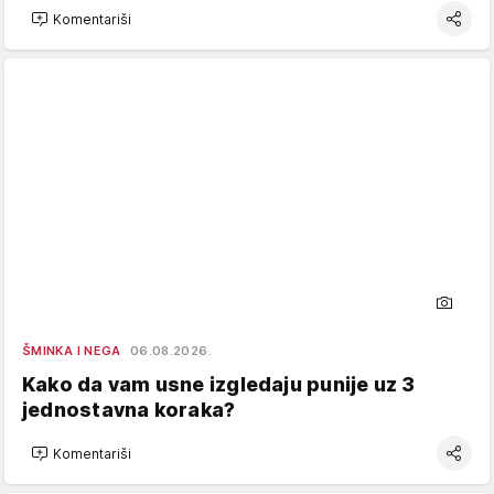
Komentariši
ŠMINKA I NEGA
06.08.2026.
Kako da vam usne izgledaju punije uz 3
jednostavna koraka?
Komentariši