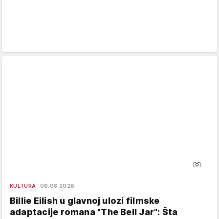
KULTURA
06.08.2026.
Billie Eilish u glavnoj ulozi filmske
adaptacije romana "The Bell Jar": Šta