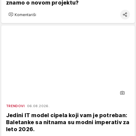
znamo o novom projektu?
Komentariši
TRENDOVI
06.08.2026.
Jedini IT model cipela koji vam je potreban:
Baletanke sa nitnama su modni imperativ za
leto 2026.