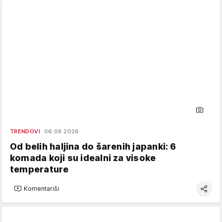
TRENDOVI
06.08.2026.
Od belih haljina do šarenih japanki: 6
komada koji su idealni za visoke
temperature
Komentariši