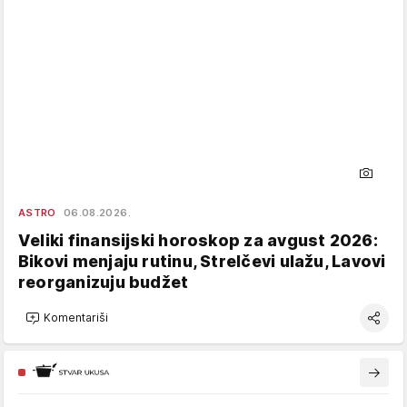
ASTRO
06.08.2026.
Veliki finansijski horoskop za avgust 2026:
Bikovi menjaju rutinu, Strelčevi ulažu, Lavovi
reorganizuju budžet
Komentariši