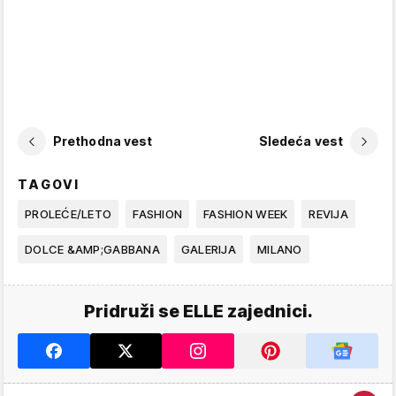
Prethodna vest
Sledeća vest
TAGOVI
PROLEĆE/LETO
FASHION
FASHION WEEK
REVIJA
DOLCE &AMP;GABBANA
GALERIJA
MILANO
Pridruži se ELLE zajednici.