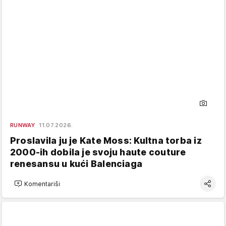
RUNWAY
11.07.2026.
Proslavila ju je Kate Moss: Kultna torba iz
2000-ih dobila je svoju haute couture
renesansu u kući Balenciaga
Komentariši