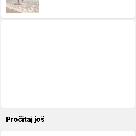
Pročitaj još