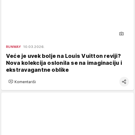
RUNWAY
10.03.2026.
Veće je uvek bolje na Louis Vuitton reviji?
Nova kolekcija oslonila se na imaginaciju i
ekstravagantne oblike
Komentariši