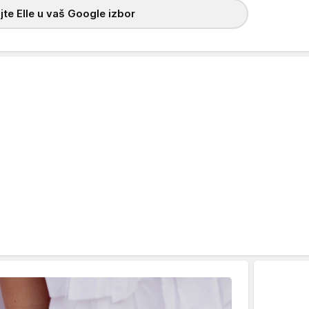
te Elle u vaš Google izbor