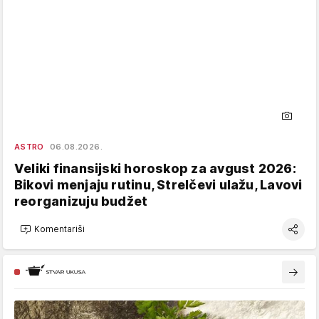
ASTRO
06.08.2026.
Veliki finansijski horoskop za avgust 2026:
Bikovi menjaju rutinu, Strelčevi ulažu, Lavovi
reorganizuju budžet
Komentariši