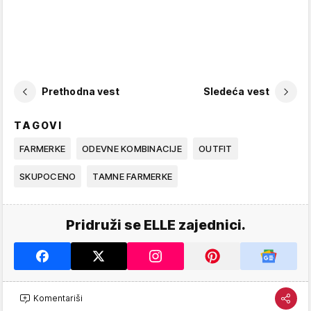
Prethodna vest
Sledeća vest
TAGOVI
FARMERKE
ODEVNE KOMBINACIJE
OUTFIT
SKUPOCENO
TAMNE FARMERKE
Pridruži se ELLE zajednici.
Komentariši