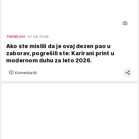
TRENDOVI
07.08.2026.
Ako ste mislili da je ovaj dezen pao u
zaborav, pogrešili ste: Karirani print u
modernom duhu za leto 2026.
Komentariši