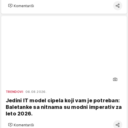
Komentariši
TRENDOVI
06.08.2026.
Jedini IT model cipela koji vam je potreban:
Baletanke sa nitnama su modni imperativ za
leto 2026.
Komentariši