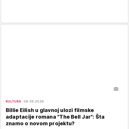
KULTURA
06.08.2026.
Billie Eilish u glavnoj ulozi filmske
adaptacije romana "The Bell Jar": Šta
znamo o novom projektu?