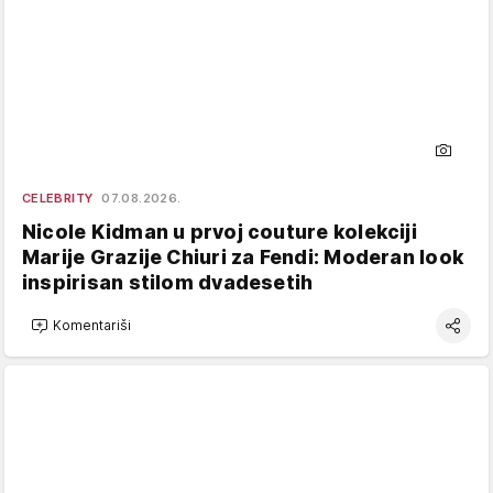
CELEBRITY
07.08.2026.
Nicole Kidman u prvoj couture kolekciji
Marije Grazije Chiuri za Fendi: Moderan look
inspirisan stilom dvadesetih
Komentariši