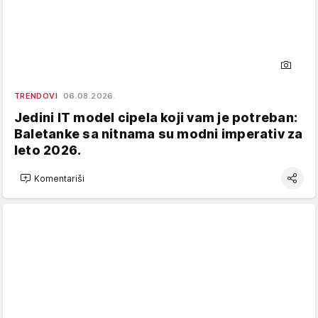
TRENDOVI
06.08.2026.
Jedini IT model cipela koji vam je potreban:
Baletanke sa nitnama su modni imperativ za
leto 2026.
Komentariši