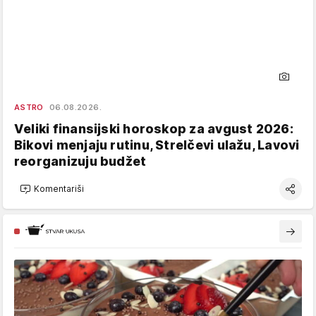
ASTRO
06.08.2026.
Veliki finansijski horoskop za avgust 2026:
Bikovi menjaju rutinu, Strelčevi ulažu, Lavovi
reorganizuju budžet
Komentariši