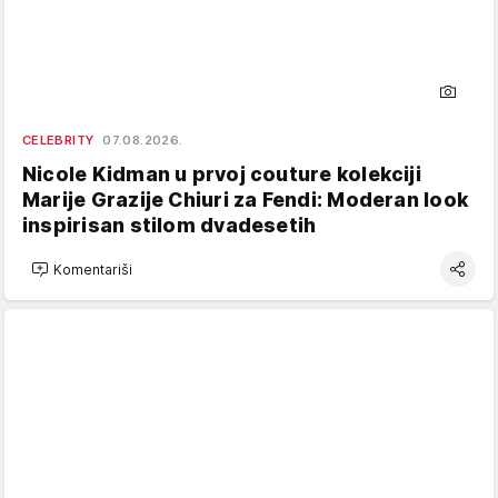
CELEBRITY
07.08.2026.
Nicole Kidman u prvoj couture kolekciji
Marije Grazije Chiuri za Fendi: Moderan look
inspirisan stilom dvadesetih
Komentariši