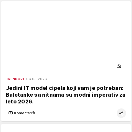
TRENDOVI
06.08.2026.
Jedini IT model cipela koji vam je potreban:
Baletanke sa nitnama su modni imperativ za
leto 2026.
Komentariši