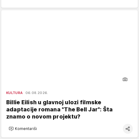
KULTURA
06.08.2026.
Billie Eilish u glavnoj ulozi filmske
adaptacije romana "The Bell Jar": Šta
znamo o novom projektu?
Komentariši