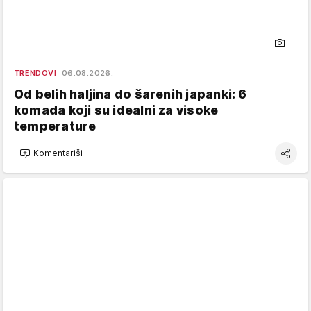
TRENDOVI
06.08.2026.
Od belih haljina do šarenih japanki: 6
komada koji su idealni za visoke
temperature
Komentariši