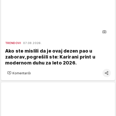
TRENDOVI
07.08.2026.
Ako ste mislili da je ovaj dezen pao u
zaborav, pogrešili ste: Karirani print u
modernom duhu za leto 2026.
Komentariši