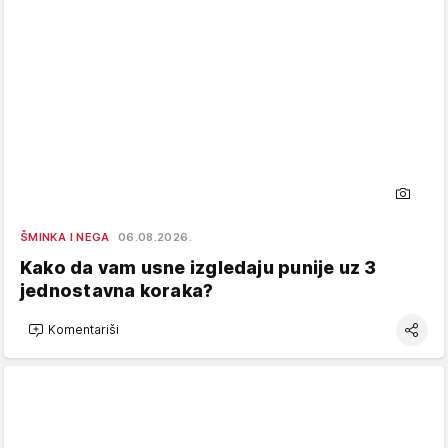
ŠMINKA I NEGA
06.08.2026.
Kako da vam usne izgledaju punije uz 3
jednostavna koraka?
Komentariši