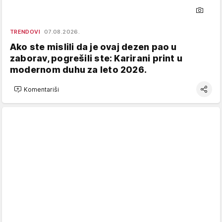
TRENDOVI
07.08.2026.
Ako ste mislili da je ovaj dezen pao u
zaborav, pogrešili ste: Karirani print u
modernom duhu za leto 2026.
Komentariši