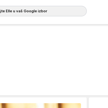
te Elle u vaš Google izbor