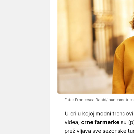
Foto: Francesca Babbi/launchmetrics
U eri u kojoj modni trendovi
videa,
crne farmerke
su (p)
preživljava sve sezonske tur