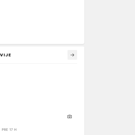
VIJE
PRE 17 H