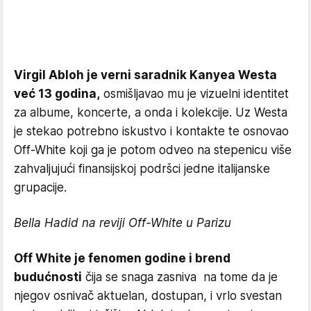
Virgil Abloh je verni saradnik Kanyea Westa
već 13 godina,
osmišljavao mu je vizuelni identitet
za albume, koncerte, a onda i kolekcije. Uz Westa
je stekao potrebno iskustvo i kontakte te osnovao
Off-White koji ga je potom odveo na stepenicu više
zahvaljujući finansijskoj podršci jedne italijanske
grupacije.
Bella Hadid na reviji Off-White u Parizu
Off White je fenomen godine i brend
budućnosti
čija se snaga zasniva na tome da je
njegov osnivač aktuelan, dostupan, i vrlo svestan