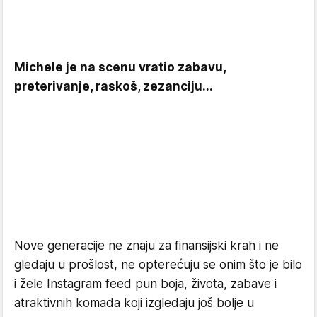
Michele je na scenu vratio zabavu,
preterivanje, raskoš, zezanciju...
Nove generacije ne znaju za finansijski krah i ne
gledaju u prošlost, ne opterećuju se onim što je bilo
i žele Instagram feed pun boja, života, zabave i
atraktivnih komada koji izgledaju još bolje u