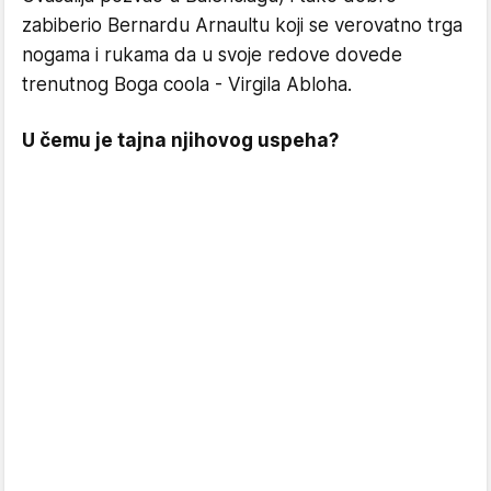
zabiberio Bernardu Arnaultu koji se verovatno trga
nogama i rukama da u svoje redove dovede
trenutnog Boga coola - Virgila Abloha.
U čemu je tajna njihovog uspeha?