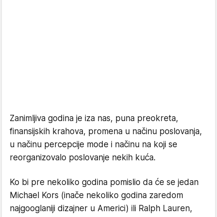
Zanimljiva godina je iza nas, puna preokreta,
finansijskih krahova, promena u načinu poslovanja,
u načinu percepcije mode i načinu na koji se
reorganizovalo poslovanje nekih kuća.
Ko bi pre nekoliko godina pomislio da će se jedan
Michael Kors (inače nekoliko godina zaredom
najgooglaniji dizajner u Americi) ili Ralph Lauren,