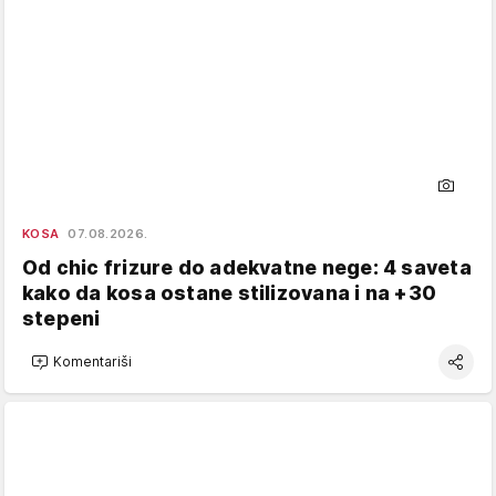
KOSA
07.08.2026.
Od chic frizure do adekvatne nege: 4 saveta
kako da kosa ostane stilizovana i na +30
stepeni
Komentariši