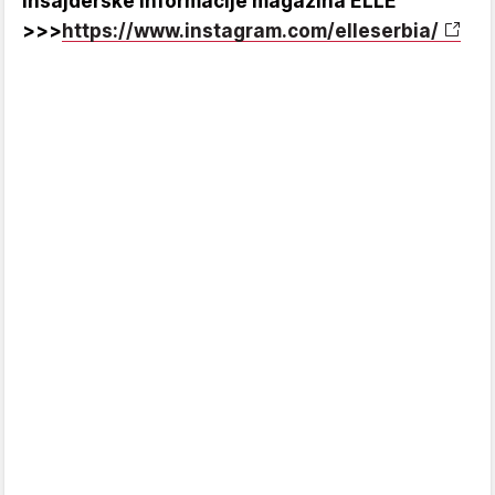
insajderske informacije magazina ELLE
>>>
https://www.instagram.com/elleserbia/