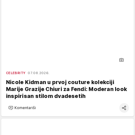
CELEBRITY
07.08.2026.
Nicole Kidman u prvoj couture kolekciji
Marije Grazije Chiuri za Fendi: Moderan look
inspirisan stilom dvadesetih
Komentariši