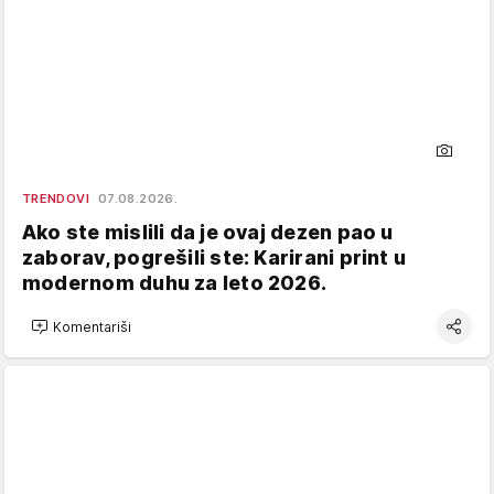
TRENDOVI
07.08.2026.
Ako ste mislili da je ovaj dezen pao u
zaborav, pogrešili ste: Karirani print u
modernom duhu za leto 2026.
Komentariši