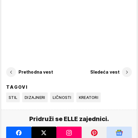
Prethodna vest
Sledeća vest
TAGOVI
STIL
DIZAJNERI
LIČNOSTI
KREATORI
Pridruži se ELLE zajednici.