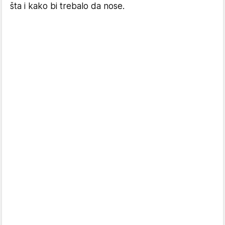
šta i kako bi trebalo da nose.