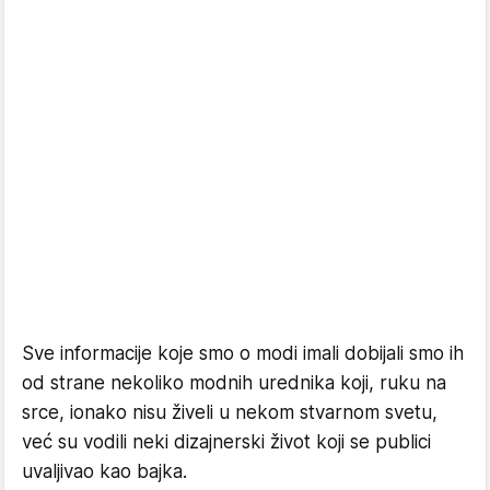
Sve informacije koje smo o modi imali dobijali smo ih
od strane nekoliko modnih urednika koji, ruku na
srce, ionako nisu živeli u nekom stvarnom svetu,
već su vodili neki dizajnerski život koji se publici
uvaljivao kao bajka.