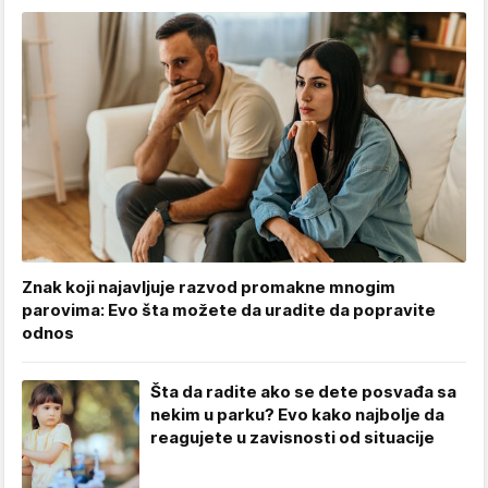
Znak koji najavljuje razvod promakne mnogim
parovima: Evo šta možete da uradite da popravite
odnos
Šta da radite ako se dete posvađa sa
nekim u parku? Evo kako najbolje da
reagujete u zavisnosti od situacije