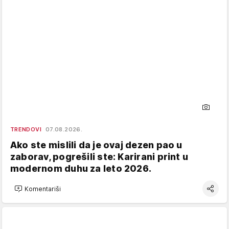
TRENDOVI
07.08.2026.
Ako ste mislili da je ovaj dezen pao u
zaborav, pogrešili ste: Karirani print u
modernom duhu za leto 2026.
Komentariši