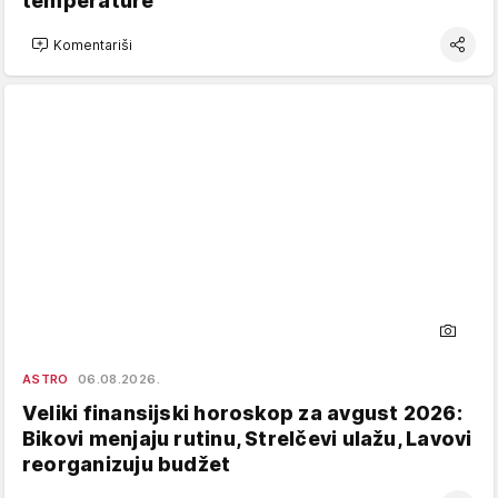
temperature
Komentariši
ASTRO
06.08.2026.
Veliki finansijski horoskop za avgust 2026:
Bikovi menjaju rutinu, Strelčevi ulažu, Lavovi
reorganizuju budžet