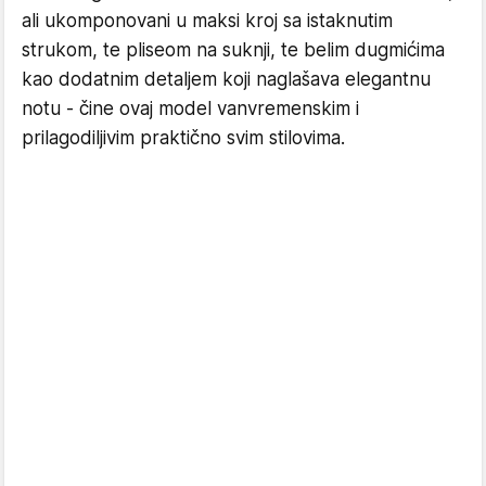
ali ukomponovani u maksi kroj sa istaknutim
strukom, te pliseom na suknji, te belim dugmićima
kao dodatnim detaljem koji naglašava elegantnu
notu - čine ovaj model vanvremenskim i
prilagodiljivim praktično svim stilovima.