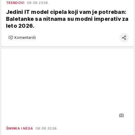
TRENDOVI
06.08.2026.
Jedini IT model cipela koji vam je potreban:
Baletanke sa nitnama su modni imperativ za
leto 2026.
Komentariši
ŠMINKA I NEGA
06.08.2026.