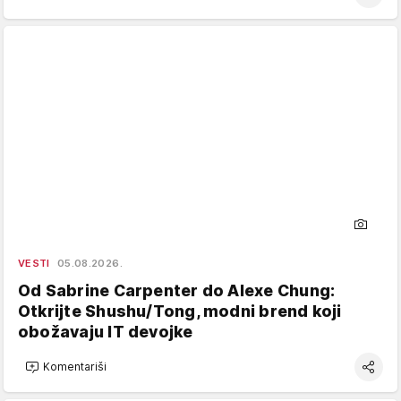
VESTI
05.08.2026.
Od Sabrine Carpenter do Alexe Chung:
Otkrijte Shushu/Tong, modni brend koji
obožavaju IT devojke
Komentariši