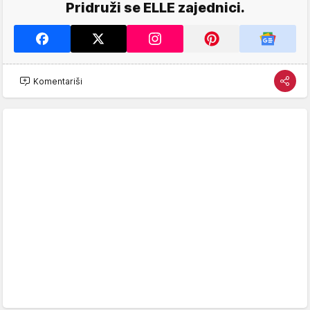
Pridruži se ELLE zajednici.
Komentariši