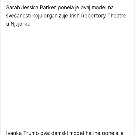
Sarah Jessica Parker ponela je ovaj model na
svečanosti koju organizuje Irish Repertory Theatre
u Njujorku.
Ivanka Trump ovaj damski model haljine ponela je