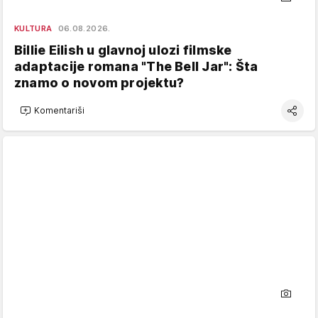
KULTURA
06.08.2026.
Billie Eilish u glavnoj ulozi filmske
adaptacije romana "The Bell Jar": Šta
znamo o novom projektu?
Komentariši