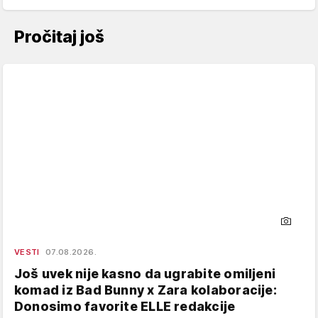
Pročitaj još
VESTI
07.08.2026.
Još uvek nije kasno da ugrabite omiljeni
komad iz Bad Bunny x Zara kolaboracije:
Donosimo favorite ELLE redakcije