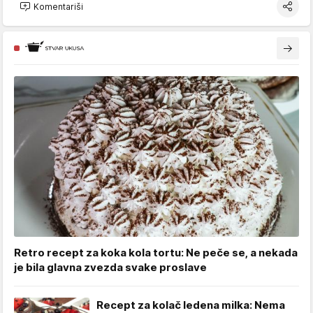
Komentariši
Retro recept za koka kola tortu: Ne peče se, a nekada
je bila glavna zvezda svake proslave
Recept za kolač ledena milka: Nema