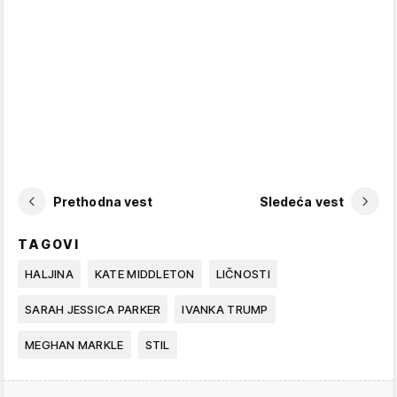
Prethodna vest
Sledeća vest
TAGOVI
HALJINA
KATE MIDDLETON
LIČNOSTI
SARAH JESSICA PARKER
IVANKA TRUMP
MEGHAN MARKLE
STIL