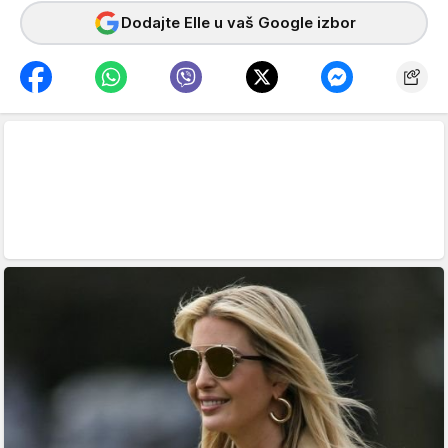
Dodajte Elle u vaš Google izbor