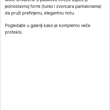
jednostavnoj formi (tunici i zvoncara pantalonama)
da pruži prefinjenu, elegantnu notu.
Pogledajte u galeriji kako je kompletno veče
proteklo.