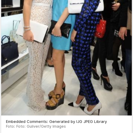
Embedded Comments: Generated by IJG JPEG Library
Foto: Foto: Guliver/Getty Images