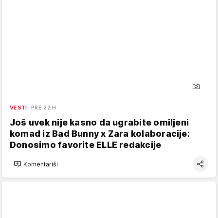
VESTI
PRE 22 H
Još uvek nije kasno da ugrabite omiljeni
komad iz Bad Bunny x Zara kolaboracije:
Donosimo favorite ELLE redakcije
Komentariši