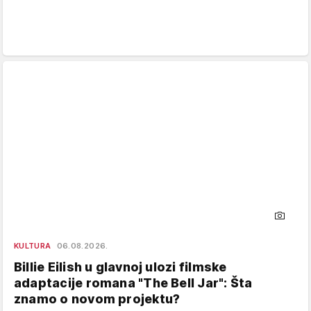
KULTURA
06.08.2026.
Billie Eilish u glavnoj ulozi filmske
adaptacije romana "The Bell Jar": Šta
znamo o novom projektu?