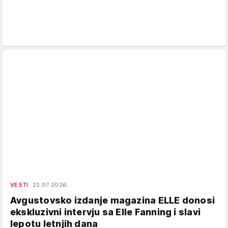
VESTI
22.07.2026.
Avgustovsko izdanje magazina ELLE donosi
ekskluzivni intervju sa Elle Fanning i slavi
lepotu letnjih dana