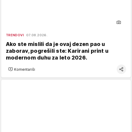
TRENDOVI
07.08.2026.
Ako ste mislili da je ovaj dezen pao u
zaborav, pogrešili ste: Karirani print u
modernom duhu za leto 2026.
Komentariši