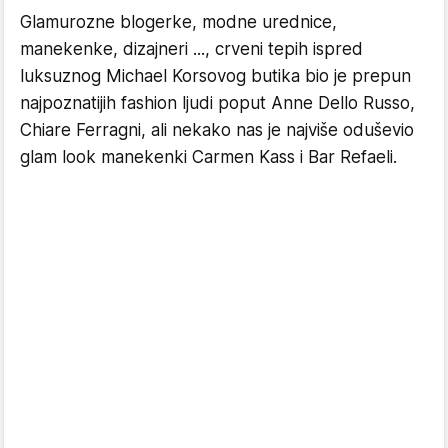
Glamurozne blogerke, modne urednice,
manekenke, dizajneri ..., crveni tepih ispred
luksuznog Michael Korsovog butika bio je prepun
najpoznatijih fashion ljudi poput Anne Dello Russo,
Chiare Ferragni, ali nekako nas je najviše oduševio
glam look manekenki Carmen Kass i Bar Refaeli.