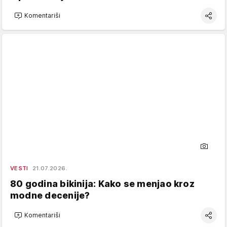
Komentariši
VESTI
21.07.2026.
80 godina bikinija: Kako se menjao kroz
modne decenije?
Komentariši