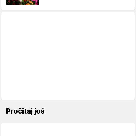
Pročitaj još