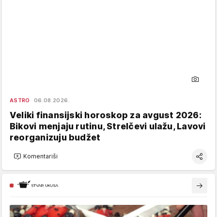
ASTRO
06.08.2026.
Veliki finansijski horoskop za avgust 2026:
Bikovi menjaju rutinu, Strelčevi ulažu, Lavovi
reorganizuju budžet
Komentariši