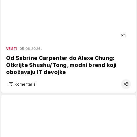
VESTI
05.08.2026.
Od Sabrine Carpenter do Alexe Chung:
Otkrijte Shushu/Tong, modni brend koji
obožavaju IT devojke
Komentariši