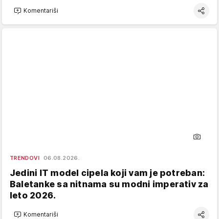
Komentariši
TRENDOVI
06.08.2026.
Jedini IT model cipela koji vam je potreban:
Baletanke sa nitnama su modni imperativ za
leto 2026.
Komentariši