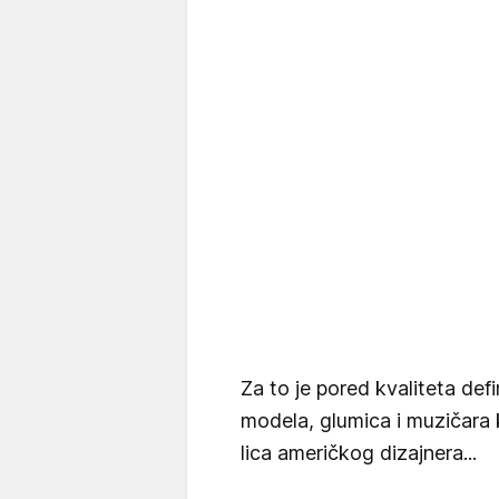
Za to je pored kvaliteta defi
modela, glumica i muzičara 
lica američkog dizajnera...