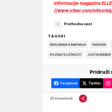
informacije magazina ELLE
//www.viber.com/ellesrbij
Prethodna vest
TAGOVI
REKLAMNA KAMPANJA
FASHION
POZNATE LIČNOSTI
JUSTIN BIEBER
Pridruži 
Facebook
Twitter
Komentariši