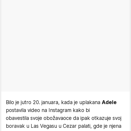
Bilo je jutro 20. januara, kada je uplakana
Adele
postavila video na Instagram kako bi
obavestila svoje obožavaoce da ipak otkazuje svoj
boravak u Las Vegasu u Cezar palati, gde je njena