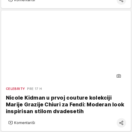
CELEBRITY
PRE 17 H
Nicole Kidman u prvoj couture kolekciji
Marije Grazije Chiuri za Fendi: Moderan look
inspirisan stilom dvadesetih
Komentariši