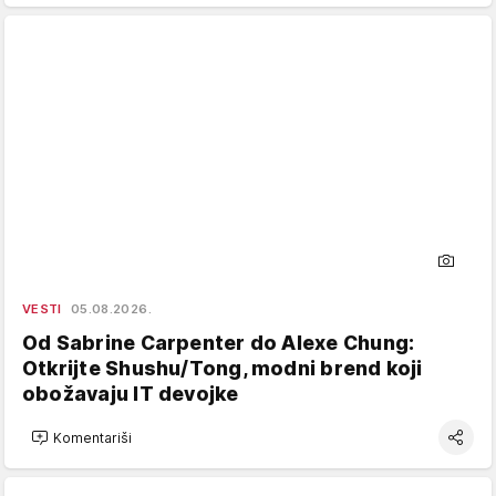
VESTI
05.08.2026.
Od Sabrine Carpenter do Alexe Chung:
Otkrijte Shushu/Tong, modni brend koji
obožavaju IT devojke
Komentariši