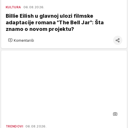
KULTURA
06.08.2026.
Billie Eilish u glavnoj ulozi filmske
adaptacije romana "The Bell Jar": Šta
znamo o novom projektu?
Komentariši
TRENDOVI
06.08.2026.