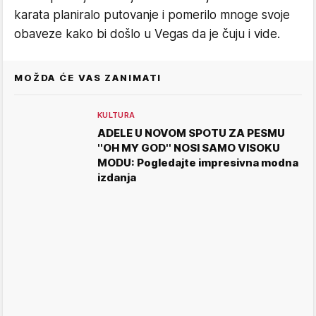
karata planiralo putovanje i pomerilo mnoge svoje
obaveze kako bi došlo u Vegas da je čuju i vide.
MOŽDA ĆE VAS ZANIMATI
KULTURA
ADELE U NOVOM SPOTU ZA PESMU
''OH MY GOD'' NOSI SAMO VISOKU
MODU: Pogledajte impresivna modna
izdanja