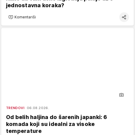
jednostavna koraka?
Komentariši
TRENDOVI
06.08.2026.
Od belih haljina do šarenih japanki: 6
komada koji su idealni za visoke
temperature