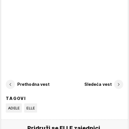
Prethodna vest
Sledeća vest
TAGOVI
ADELE
ELLE
Pridruži se ELLE zajednici.