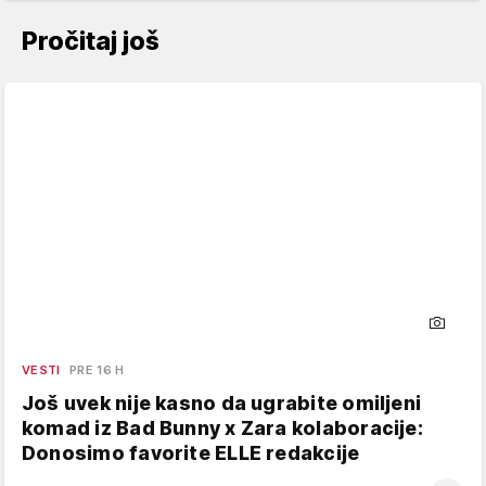
Pročitaj još
VESTI
PRE 16 H
Još uvek nije kasno da ugrabite omiljeni
komad iz Bad Bunny x Zara kolaboracije:
Donosimo favorite ELLE redakcije