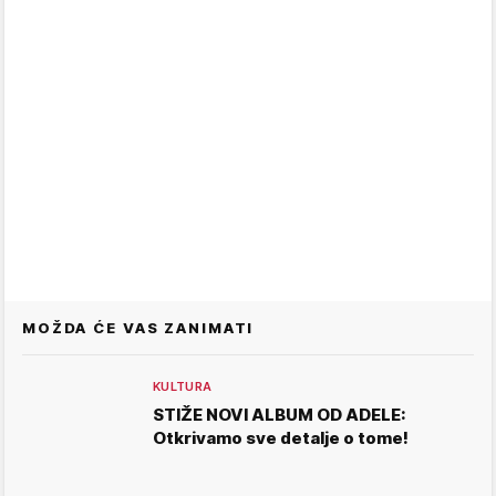
MOŽDA ĆE VAS ZANIMATI
KULTURA
STIŽE NOVI ALBUM OD ADELE:
Otkrivamo sve detalje o tome!