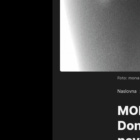
Foto: mona
Naslovna
MO
Don