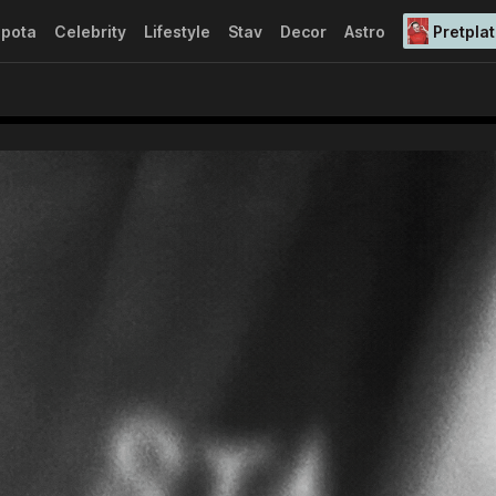
epota
Celebrity
Lifestyle
Stav
Decor
Astro
Pretplat