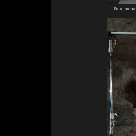
Foto: mona