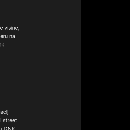
 visine,
 eru na
ak
aciji
i street
vim DNK