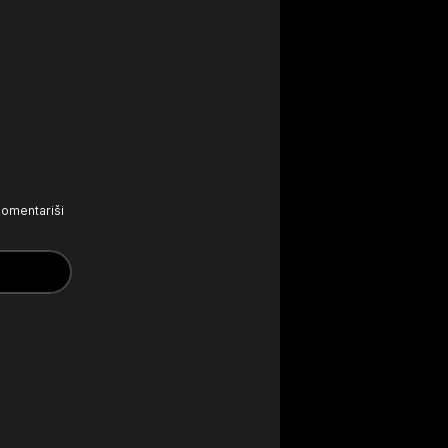
omentariši