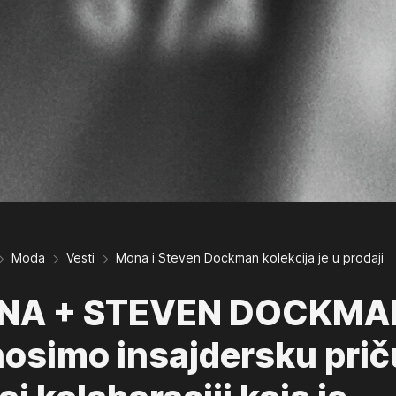
Moda
Vesti
Mona i Steven Dockman kolekcija je u prodaji
NA + STEVEN DOCKMA
osimo insajdersku prič