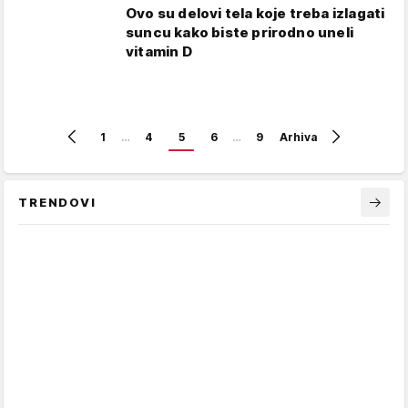
Ovo su delovi tela koje treba izlagati
suncu kako biste prirodno uneli
vitamin D
1
…
4
5
6
…
9
Arhiva
TRENDOVI