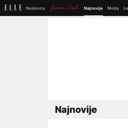
Naslovna
Najnovije
Moda
L
Najnovije