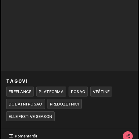
TAGOVI
FREELANCE
PLATFORMA
POSAO
VEŠTINE
DODATNI POSAO
PREDUZETNICI
ELLE FESTIVE SEASON
Komentariši