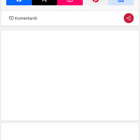
Komentariši