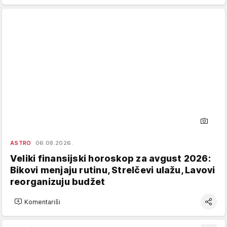
ASTRO
06.08.2026.
Veliki finansijski horoskop za avgust 2026:
Bikovi menjaju rutinu, Strelčevi ulažu, Lavovi
reorganizuju budžet
Komentariši