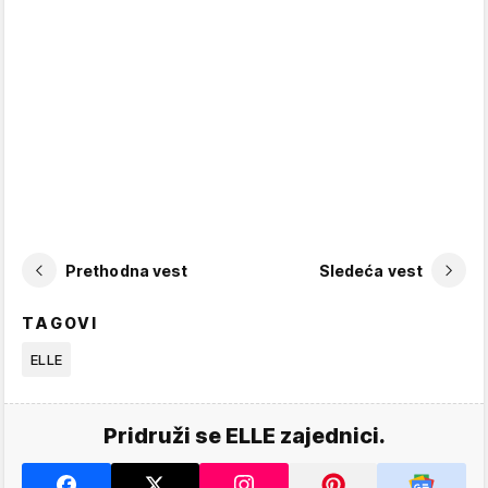
Prethodna vest
Sledeća vest
TAGOVI
ELLE
Pridruži se ELLE zajednici.