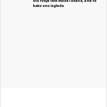
što tvoje telo može i oseća, a ne to
kako ono izgleda