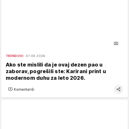
TRENDOVI
07.08.2026.
Ako ste mislili da je ovaj dezen pao u
zaborav, pogrešili ste: Karirani print u
modernom duhu za leto 2026.
Komentariši