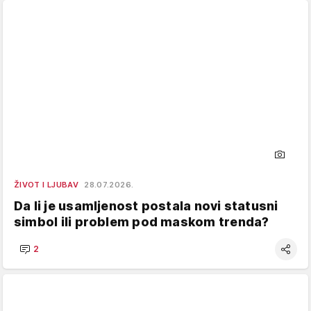
ŽIVOT I LJUBAV
28.07.2026.
Da li je usamljenost postala novi statusni
simbol ili problem pod maskom trenda?
2