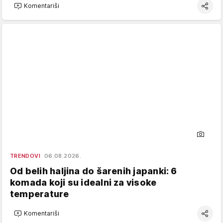
Komentariši
TRENDOVI
06.08.2026.
Od belih haljina do šarenih japanki: 6
komada koji su idealni za visoke
temperature
Komentariši