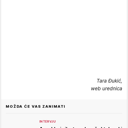
Tara Đukić,
web urednica
MOŽDA ĆE VAS ZANIMATI
INTERVJU