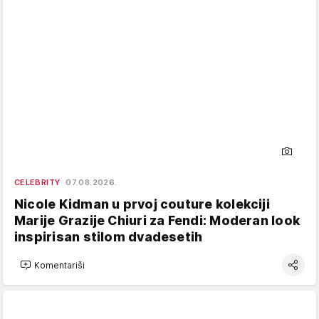
CELEBRITY
07.08.2026.
Nicole Kidman u prvoj couture kolekciji
Marije Grazije Chiuri za Fendi: Moderan look
inspirisan stilom dvadesetih
Komentariši