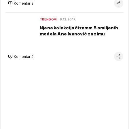
Komentariši
TRENDOVI
6.12.2017.
Njena kolekcija čizama: 5 omiljenih
modela Ane Ivanović za zimu
Komentariši