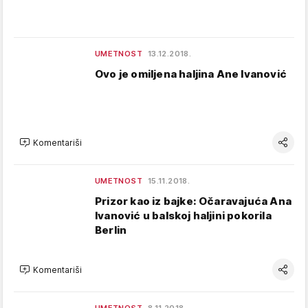
UMETNOST
13.12.2018.
Ovo je omiljena haljina Ane Ivanović
Komentariši
UMETNOST
15.11.2018.
Prizor kao iz bajke: Očaravajuća Ana
Ivanović u balskoj haljini pokorila
Berlin
Komentariši