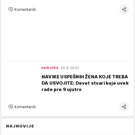
Komentariši
KARIJERA
25.6.2022.
NAVIKE USPEŠNIH ŽENA KOJE TREBA
DA USVOJITE: Devet stvari koje uvek
rade pre 9 ujutro
Komentariši
NAJNOVIJE