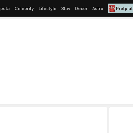
epota
Celebrity
Lifestyle
Stav
Decor
Astro
Pretplat