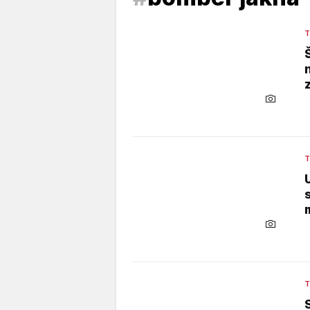
T
T
T