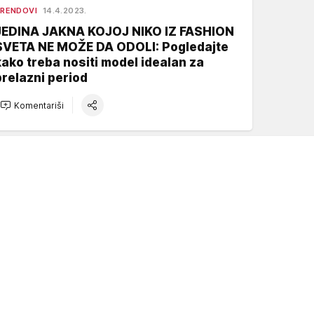
RENDOVI
14.4.2023.
JEDINA JAKNA KOJOJ NIKO IZ FASHION
SVETA NE MOŽE DA ODOLI: Pogledajte
kako treba nositi model idealan za
prelazni period
Komentariši