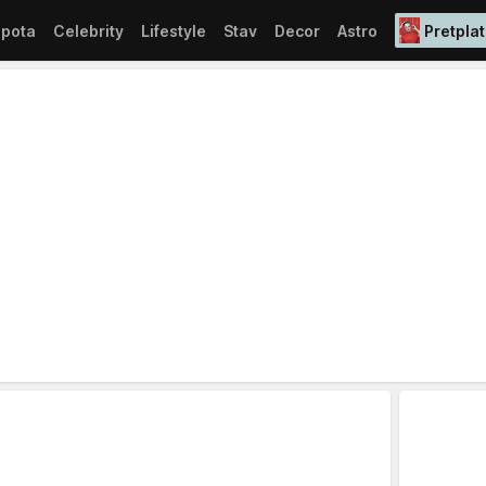
epota
Celebrity
Lifestyle
Stav
Decor
Astro
Pretplat