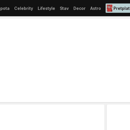
epota
Celebrity
Lifestyle
Stav
Decor
Astro
Pretplat