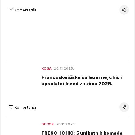
Komentariši
KOSA
20.11.2025.
Francuske šiške su ležerne, chic i
apsolutni trend za zimu 2025.
Komentariši
DECOR
28.11.2023.
FRENCH CHIC: 5 unikatnih komada