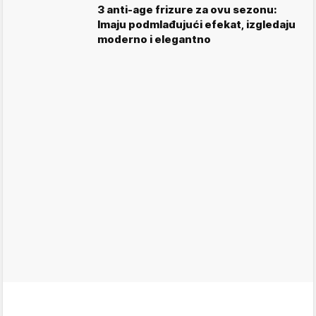
3 anti-age frizure za ovu sezonu:
Imaju podmlađujući efekat, izgledaju
moderno i elegantno