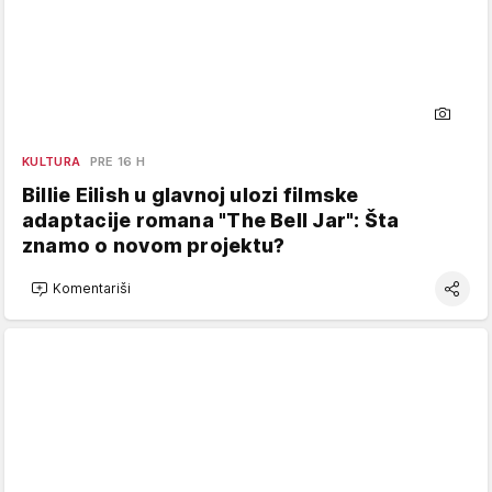
KULTURA
PRE 16 H
Billie Eilish u glavnoj ulozi filmske
adaptacije romana "The Bell Jar": Šta
znamo o novom projektu?
Komentariši