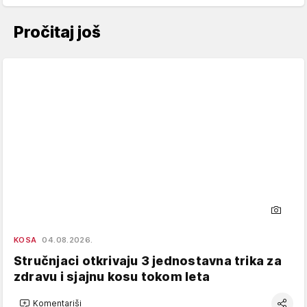
Pročitaj još
KOSA
04.08.2026.
Stručnjaci otkrivaju 3 jednostavna trika za
zdravu i sjajnu kosu tokom leta
Komentariši