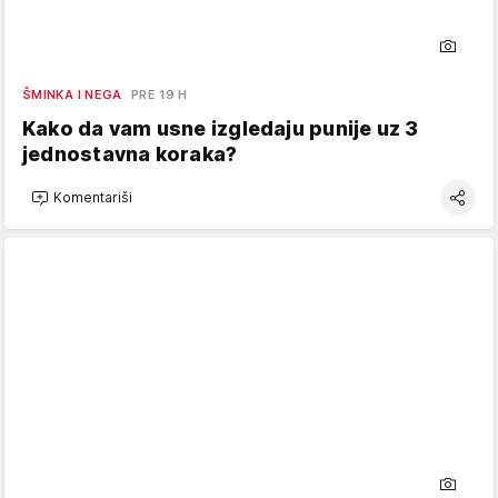
ŠMINKA I NEGA
PRE 19 H
Kako da vam usne izgledaju punije uz 3
jednostavna koraka?
Komentariši