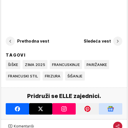
Prethodna vest
Sledeća vest
TAGOVI
ŠIŠKE
ZIMA 2025
FRANCUSKINJE
PARIŽANKE
FRANCUSKI STIL
FRIZURA
ŠIŠANJE
Pridruži se ELLE zajednici.
Komentariši