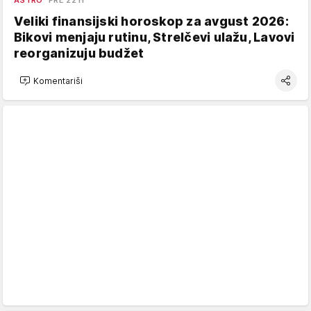
ASTRO
PRE 22 H
Veliki finansijski horoskop za avgust 2026:
Bikovi menjaju rutinu, Strelčevi ulažu, Lavovi
reorganizuju budžet
Komentariši