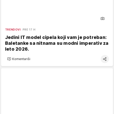
TRENDOVI
PRE 17 H
Jedini IT model cipela koji vam je potreban:
Baletanke sa nitnama su modni imperativ za
leto 2026.
Komentariši