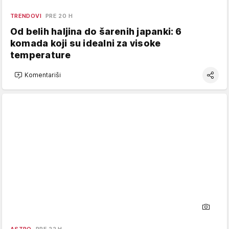
TRENDOVI
PRE 20 H
Od belih haljina do šarenih japanki: 6
komada koji su idealni za visoke
temperature
Komentariši