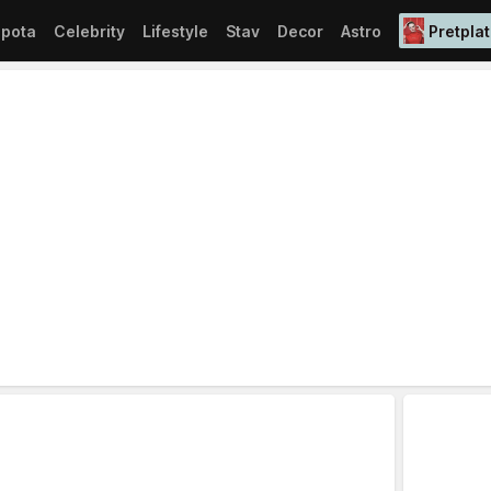
epota
Celebrity
Lifestyle
Stav
Decor
Astro
Pretplat