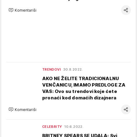
Komentariši
TRENDOVI
30.8.2022.
AKO NE ŽELITE TRADICIONALNU
VENČANICU, IMAMO PREDLOGE ZA
VAS: Ovo su trendovi koje ćete
pronaći kod domaćih dizajnera
Komentariši
CELEBRITY
10.6.2022.
BRITNEY SPEARS SE UDALA: Svi