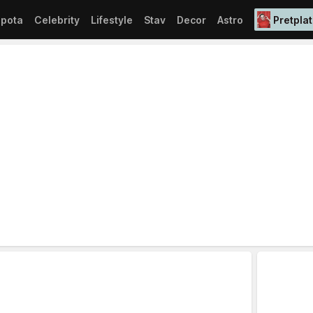
epota
Celebrity
Lifestyle
Stav
Decor
Astro
Pretplat