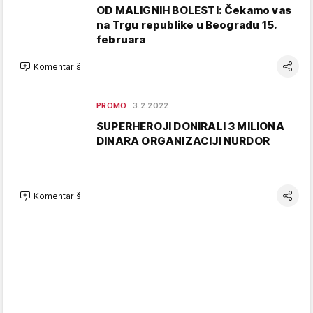
OD MALIGNIH BOLESTI: Čekamo vas
na Trgu republike u Beogradu 15.
februara
Komentariši
PROMO
3.2.2022.
SUPERHEROJI DONIRALI 3 MILIONA
DINARA ORGANIZACIJI NURDOR
Komentariši