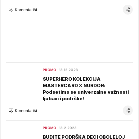
Komentariši
PROMO
13.12.2023.
SUPERHERO KOLEKCIJA
MASTERCARD X NURDOR:
Podsetimo se univerzalne važnosti
ljubavi i podrške!
Komentariši
PROMO
13.2.2023.
BUDITE PODRŠKA DECI OBOLELOJ