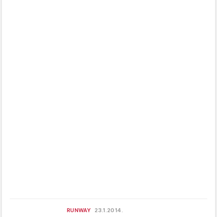
RUNWAY
23.1.2014.