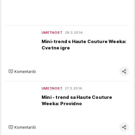
UMETNOST
29.3.2014.
Mini-trend s Haute Couture Weeka:
Cvetne igre
Komentariši
UMETNOST
27.3.2014.
Mini - trend sa Haute Couture
Weeka: Providno
Komentariši