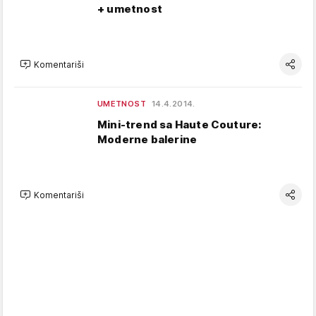
+ umetnost
Komentariši
UMETNOST
14.4.2014.
Mini-trend sa Haute Couture:
Moderne balerine
Komentariši