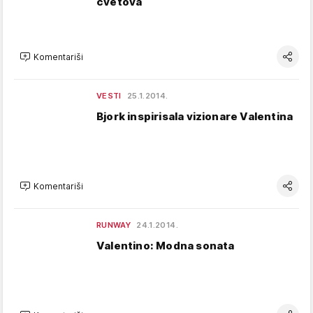
cvetova
Komentariši
VESTI
25.1.2014.
Bjork inspirisala vizionare Valentina
Komentariši
RUNWAY
24.1.2014.
Valentino: Modna sonata