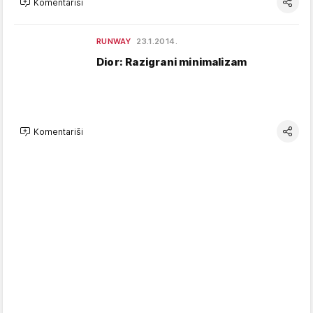
Komentariši
RUNWAY
23.1.2014.
Dior: Razigrani minimalizam
Komentariši