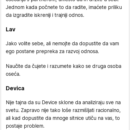
Jednom kada počnete to da radite, imaćete priliku
da izgradite iskreniji i trajniji odnos.
Lav
Jako volite sebe, ali nemojte da dopustite da vam
ego postane prepreka za razvoj odnosa.
Naučite da čujete i razumete kako se druga osoba
oseća.
Devica
Nije tajna da su Device sklone da analiziraju sve na
svetu. Zapravo nije tako loše razmišljati racionalno,
ali kad dopustite da mnoge sitnice utiču na vas, to
postaje problem.