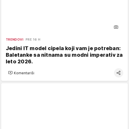
TRENDOVI
PRE 16 H
Jedini IT model cipela koji vam je potreban:
Baletanke sa nitnama su modni imperativ za
leto 2026.
Komentariši