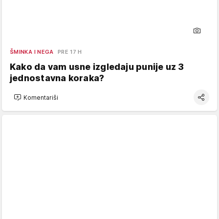
ŠMINKA I NEGA
PRE 17 H
Kako da vam usne izgledaju punije uz 3
jednostavna koraka?
Komentariši