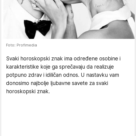
Foto: Profimedia
Svaki horoskopski znak ima određene osobine i
karakteristike koje ga sprečavaju da realizuje
potpuno zdrav i idiličan odnos. U nastavku vam
donosimo najbolje ljubavne savete za svaki
horoskopski znak.