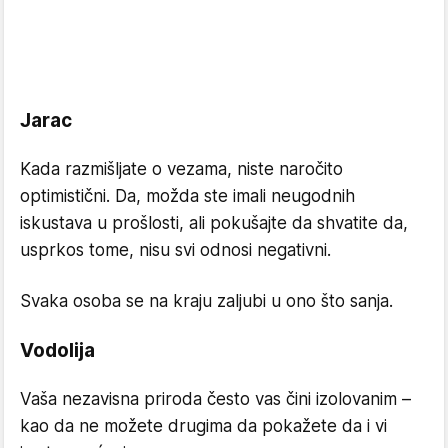
Jarac
Kada razmišljate o vezama, niste naročito
optimistični. Da, možda ste imali neugodnih
iskustava u prošlosti, ali pokušajte da shvatite da,
usprkos tome, nisu svi odnosi negativni.
Svaka osoba se na kraju zaljubi u ono što sanja.
Vodolija
Vaša nezavisna priroda često vas čini izolovanim –
kao da ne možete drugima da pokažete da i vi