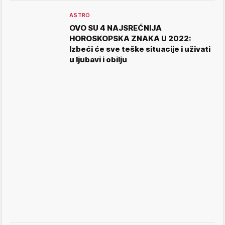
ASTRO
OVO SU 4 NAJSREĆNIJA
HOROSKOPSKA ZNAKA U 2022:
Izbeći će sve teške situacije i uživati
u ljubavi i obilju