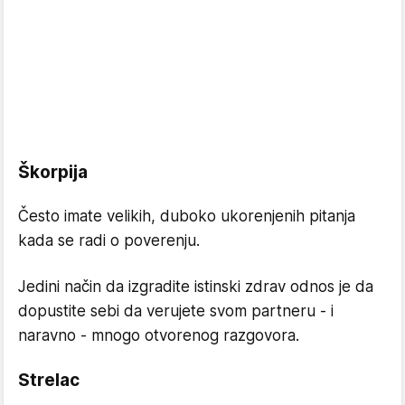
Škorpija
Često imate velikih, duboko ukorenjenih pitanja
kada se radi o poverenju.
Jedini način da izgradite istinski zdrav odnos je da
dopustite sebi da verujete svom partneru - i
naravno - mnogo otvorenog razgovora.
Strelac