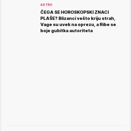
ASTRO
ČEGA SE HOROSKOPSKI ZNACI
PLAŠE? Blizanci vešto kriju strah,
Vage su uvek na oprezu, a Ribe se
boje gubitka autoriteta