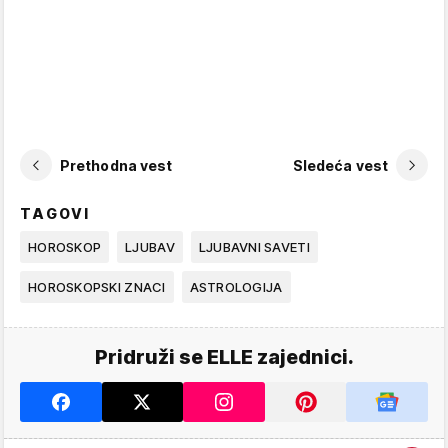
Prethodna vest
Sledeća vest
TAGOVI
HOROSKOP
LJUBAV
LJUBAVNI SAVETI
HOROSKOPSKI ZNACI
ASTROLOGIJA
Pridruži se ELLE zajednici.