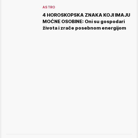
ASTRO
4 HOROSKOPSKA ZNAKA KOJI IMAJU
MOĆNE OSOBINE: Oni su gospodari
života i zrače posebnom energijom