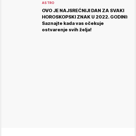
ASTRO
OVO JE NAJSREĆNIJI DAN ZA SVAKI
HOROSKOPSKI ZNAK U 2022. GODINI:
Saznajte kada vas očekuje
ostvarenje svih želja!