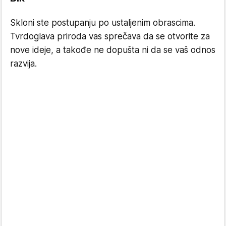
Skloni ste postupanju po ustaljenim obrascima.
Tvrdoglava priroda vas sprečava da se otvorite za
nove ideje, a takođe ne dopušta ni da se vaš odnos
razvija.