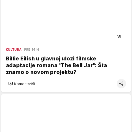
KULTURA
PRE 14 H
Billie Eilish u glavnoj ulozi filmske
adaptacije romana "The Bell Jar": Šta
znamo o novom projektu?
Komentariši