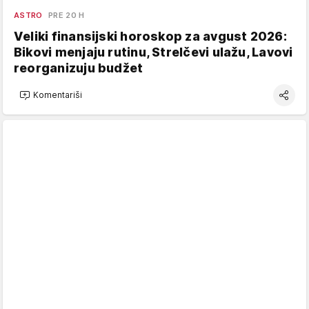
ASTRO
PRE 20 H
Veliki finansijski horoskop za avgust 2026:
Bikovi menjaju rutinu, Strelčevi ulažu, Lavovi
reorganizuju budžet
Komentariši