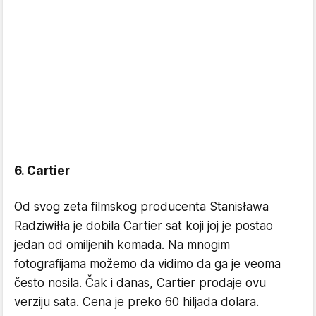
6. Cartier
Od svog zeta filmskog producenta Stanisława
Radziwiłła je dobila Cartier sat koji joj je postao
jedan od omiljenih komada. Na mnogim
fotografijama možemo da vidimo da ga je veoma
često nosila. Čak i danas, Cartier prodaje ovu
verziju sata. Cena je preko 60 hiljada dolara.