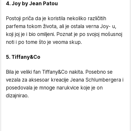
4. Joy by Jean Patou
Postoji priča da je koristila nekoliko različitih
parfema tokom života, ali je ostala verna Joy- u,
koji joj je i bio omiljeni. Poznat je po svojoj mošusnoj
noti i po tome što je veoma skup.
5. Tiffany&Co
Bila je veliki fan Tiffany&Co nakita. Posebno se
vezala za aksesoar kreacije Jeana Schlumbergera i
posedovala je mnoge narukvice koje je on
dizajnirao.