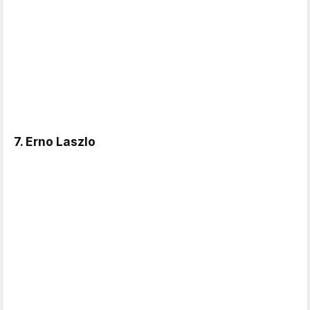
7. Erno Laszlo