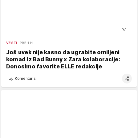
VESTI
PRE 1 H
Još uvek nije kasno da ugrabite omiljeni
komad iz Bad Bunny x Zara kolaboracije:
Donosimo favorite ELLE redakcije
Komentariši