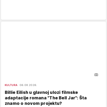
KULTURA
06.08.2026.
Billie Eilish u glavnoj ulozi filmske
adaptacije romana "The Bell Jar": Šta
znamo o novom projektu?