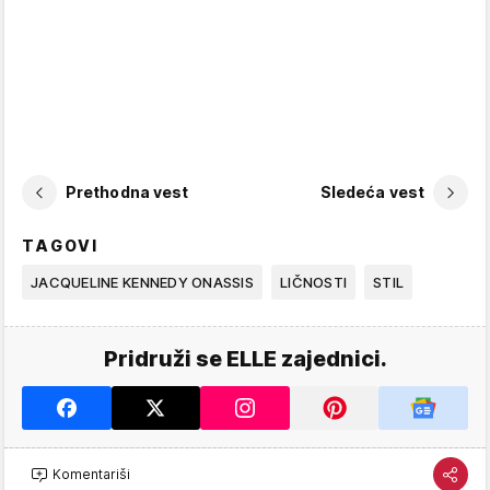
Prethodna vest
Sledeća vest
TAGOVI
JACQUELINE KENNEDY ONASSIS
LIČNOSTI
STIL
Pridruži se ELLE zajednici.
Komentariši