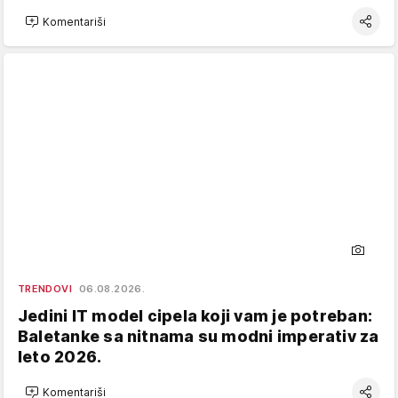
Komentariši
TRENDOVI
06.08.2026.
Jedini IT model cipela koji vam je potreban:
Baletanke sa nitnama su modni imperativ za
leto 2026.
Komentariši