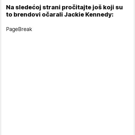
Na sledećoj strani pročitajte još koji su
to brendovi očarali Jackie Kennedy:
PageBreak