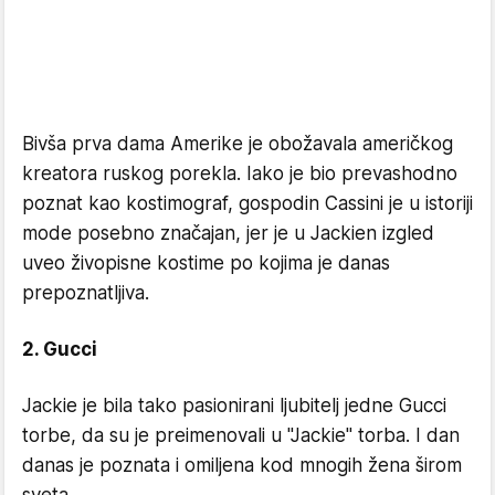
Bivša prva dama Amerike je obožavala američkog
kreatora ruskog porekla. Iako je bio prevashodno
poznat kao kostimograf, gospodin Cassini je u istoriji
mode posebno značajan, jer je u Jackien izgled
uveo živopisne kostime po kojima je danas
prepoznatljiva.
2. Gucci
Jackie je bila tako pasionirani ljubitelj jedne Gucci
torbe, da su je preimenovali u "Jackie" torba. I dan
danas je poznata i omiljena kod mnogih žena širom
sveta.