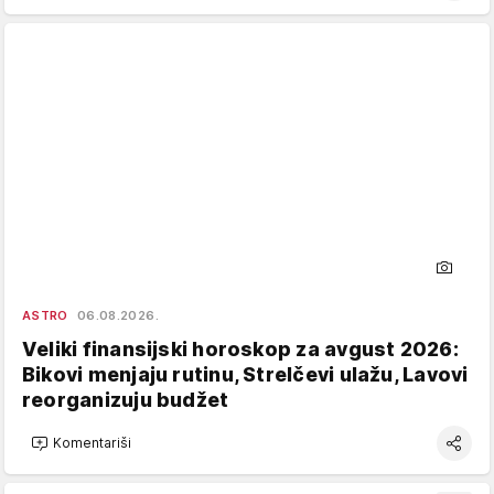
ASTRO
06.08.2026.
Veliki finansijski horoskop za avgust 2026:
Bikovi menjaju rutinu, Strelčevi ulažu, Lavovi
reorganizuju budžet
Komentariši