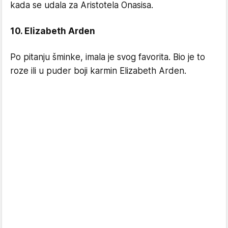
kada se udala za Aristotela Onasisa.
10. Elizabeth Arden
Po pitanju šminke, imala je svog favorita. Bio je to
roze ili u puder boji karmin Elizabeth Arden.