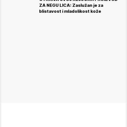
ZA NEGU LICA: Zaslužan je za
blistavost i mladolikost kože