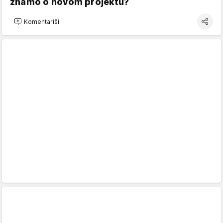
znamo o novom projektu?
Komentariši