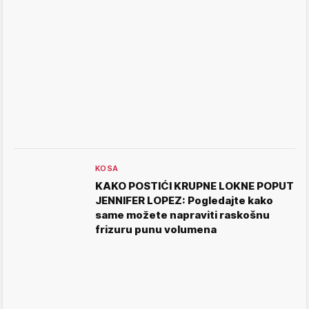
KOSA
KAKO POSTIĆI KRUPNE LOKNE POPUT
JENNIFER LOPEZ: Pogledajte kako
same možete napraviti raskošnu
frizuru punu volumena