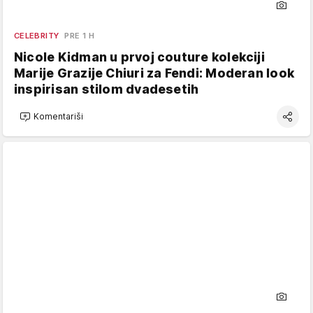
CELEBRITY
PRE 1 H
Nicole Kidman u prvoj couture kolekciji
Marije Grazije Chiuri za Fendi: Moderan look
inspirisan stilom dvadesetih
Komentariši