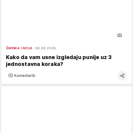
ŠMINKA I NEGA
06.08.2026.
Kako da vam usne izgledaju punije uz 3
jednostavna koraka?
Komentariši