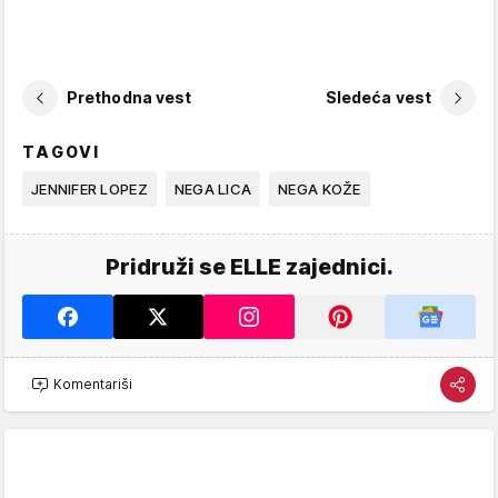
Prethodna vest
Sledeća vest
TAGOVI
JENNIFER LOPEZ
NEGA LICA
NEGA KOŽE
Pridruži se ELLE zajednici.
Komentariši