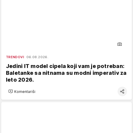
TRENDOVI
06.08.2026.
Jedini IT model cipela koji vam je potreban:
Baletanke sa nitnama su modni imperativ za
leto 2026.
Komentariši