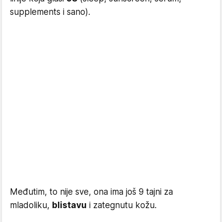
supplements i sano).
Međutim, to nije sve, ona ima još 9 tajni za
mladoliku,
blistavu
i zategnutu kožu.