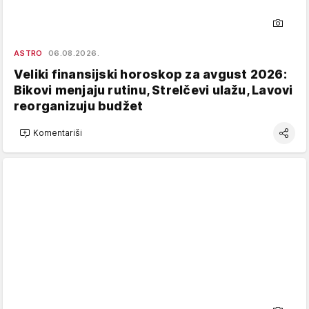
ASTRO
06.08.2026.
Veliki finansijski horoskop za avgust 2026:
Bikovi menjaju rutinu, Strelčevi ulažu, Lavovi
reorganizuju budžet
Komentariši