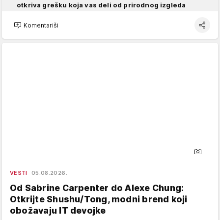
otkriva grešku koja vas deli od prirodnog izgleda
Komentariši
VESTI
05.08.2026.
Od Sabrine Carpenter do Alexe Chung:
Otkrijte Shushu/Tong, modni brend koji
obožavaju IT devojke