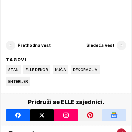
Prethodna vest
Sledeća vest
TAGOVI
STAN
ELLE DEKOR
KUĆA
DEKORACIJA
ENTERIJER
Pridruži se ELLE zajednici.