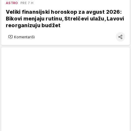
ASTRO
PRE 7 H
Veliki finansijski horoskop za avgust 2026:
Bikovi menjaju rutinu, Strelčevi ulažu, Lavovi
reorganizuju budžet
Komentariši