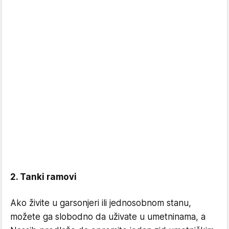
2. Tanki ramovi
Ako živite u garsonjeri ili jednosobnom stanu,
možete ga slobodno da uživate u umetninama, a