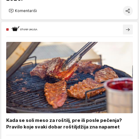
Komentariši
Kada se soli meso za roštilj, pre ili posle pečenja?
Pravilo koje svaki dobar roštiljdžija zna napamet