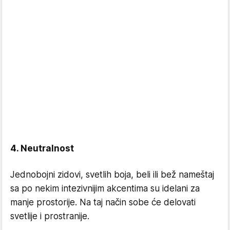
4. Neutralnost
Jednobojni zidovi, svetlih boja, beli ili bež nameštaj
sa po nekim intezivnijim akcentima su idelani za
manje prostorije. Na taj način sobe će delovati
svetlije i prostranije.