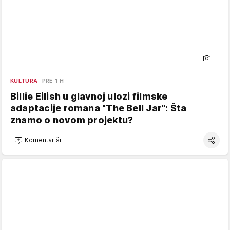
KULTURA
PRE 1 H
Billie Eilish u glavnoj ulozi filmske
adaptacije romana "The Bell Jar": Šta
znamo o novom projektu?
Komentariši