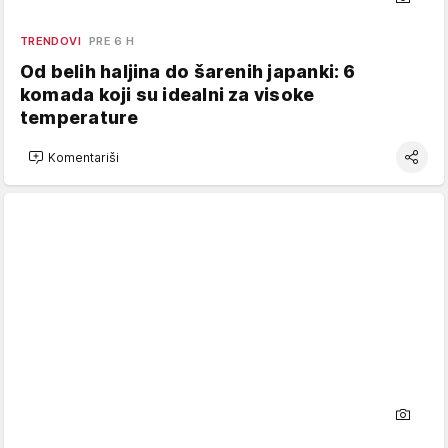
TRENDOVI
PRE 6 H
Od belih haljina do šarenih japanki: 6
komada koji su idealni za visoke
temperature
Komentariši