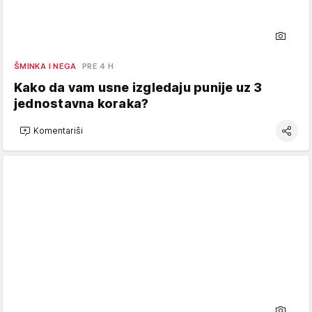
ŠMINKA I NEGA
PRE 4 H
Kako da vam usne izgledaju punije uz 3
jednostavna koraka?
Komentariši