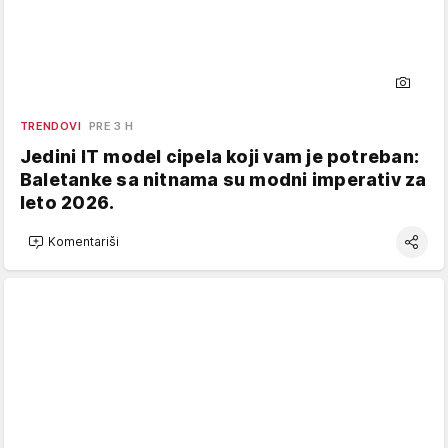
TRENDOVI
PRE 3 H
Jedini IT model cipela koji vam je potreban:
Baletanke sa nitnama su modni imperativ za
leto 2026.
Komentariši