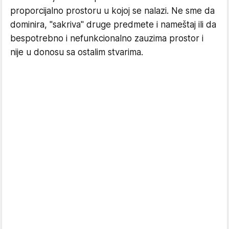
proporcijalno prostoru u kojoj se nalazi. Ne sme da
dominira, "sakriva" druge predmete i nameštaj ili da
bespotrebno i nefunkcionalno zauzima prostor i
nije u donosu sa ostalim stvarima.