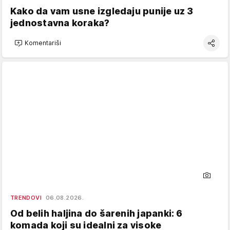
Kako da vam usne izgledaju punije uz 3
jednostavna koraka?
Komentariši
TRENDOVI
06.08.2026.
Od belih haljina do šarenih japanki: 6
komada koji su idealni za visoke