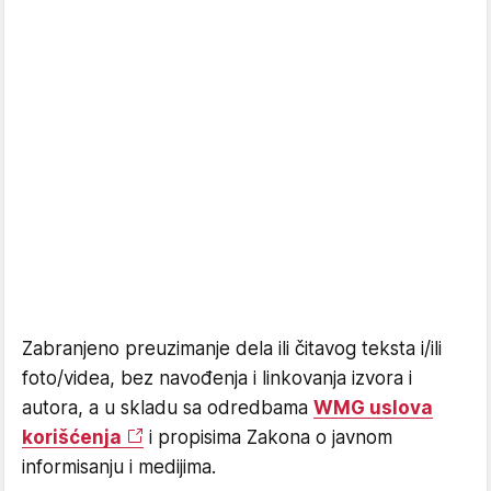
Zabranjeno preuzimanje dela ili čitavog teksta i/ili
foto/videa, bez navođenja i linkovanja izvora i
autora, a u skladu sa odredbama
WMG uslova
korišćenja
i propisima Zakona o javnom
informisanju i medijima.