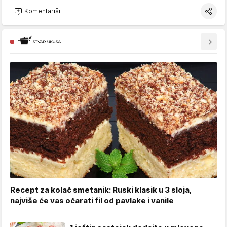
Komentariši
Recept za kolač smetanik: Ruski klasik u 3 sloja,
najviše će vas očarati fil od pavlake i vanile