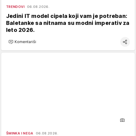
TRENDOVI
06.08.2026.
Jedini IT model cipela koji vam je potreban:
Baletanke sa nitnama su modni imperativ za
leto 2026.
Komentariši
ŠMINKA I NEGA
06.08.2026.