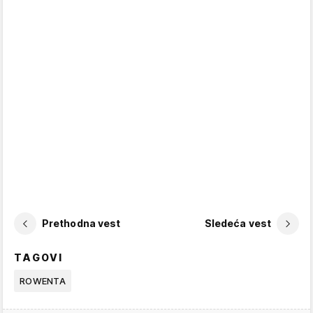
Prethodna vest
Sledeća vest
TAGOVI
ROWENTA