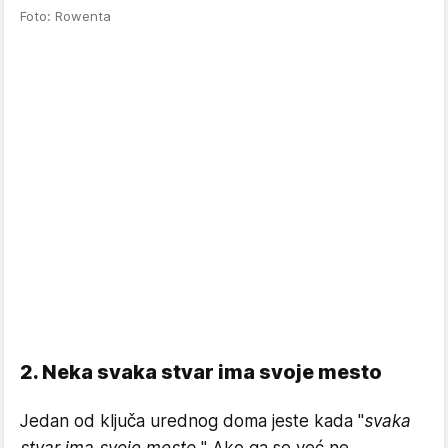
Foto: Rowenta
2. Neka svaka stvar ima svoje mesto
Jedan od ključa urednog doma jeste kada "
svaka