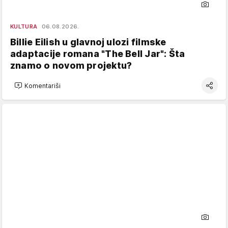
KULTURA
06.08.2026.
Billie Eilish u glavnoj ulozi filmske
adaptacije romana "The Bell Jar": Šta
znamo o novom projektu?
Komentariši