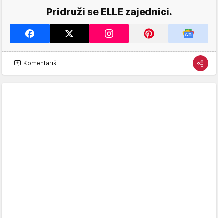
Pridruži se ELLE zajednici.
Komentariši