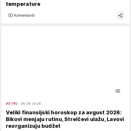
temperature
Komentariši
ASTRO
06.08.2026.
Veliki finansijski horoskop za avgust 2026:
Bikovi menjaju rutinu, Strelčevi ulažu, Lavovi
reorganizuju budžet