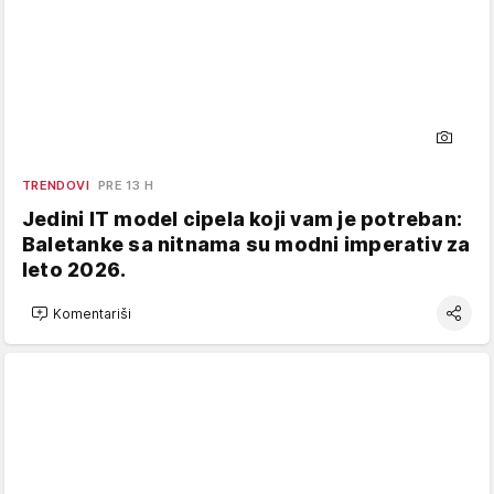
TRENDOVI
PRE 13 H
Jedini IT model cipela koji vam je potreban:
Baletanke sa nitnama su modni imperativ za
leto 2026.
Komentariši