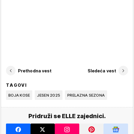
Prethodna vest
Sledeća vest
TAGOVI
BOJA KOSE
JESEN 2025
PRELAZNA SEZONA
Pridruži se ELLE zajednici.