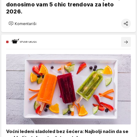
donosimo vam 5 chic trendova za leto
2026.
Komentariši
Voćni ledeni sladoled bez šećera: Najbolji način da se