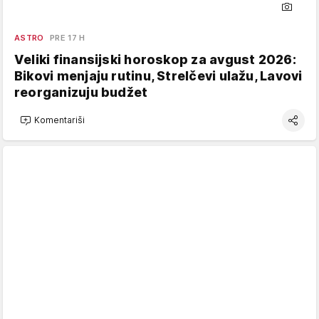
ASTRO
PRE 17 H
Veliki finansijski horoskop za avgust 2026:
Bikovi menjaju rutinu, Strelčevi ulažu, Lavovi
reorganizuju budžet
Komentariši