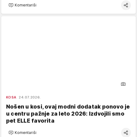
Komentariši
KOSA
24.07.2026.
Nošen u kosi, ovaj modni dodatak ponovo je
u centru pažnje za leto 2026: Izdvojili smo
pet ELLE favorita
Komentariši