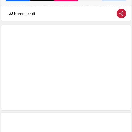
Komentariši