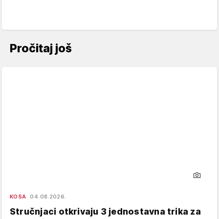
Pročitaj još
KOSA
04.08.2026.
Stručnjaci otkrivaju 3 jednostavna trika za