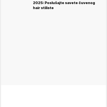
2025: Poslušajte savete čuvenog
hair stiliste