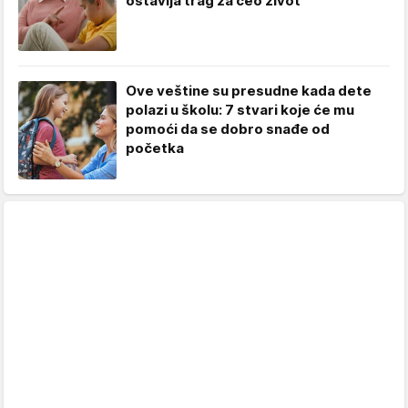
ostavlja trag za ceo život
Ove veštine su presudne kada dete
polazi u školu: 7 stvari koje će mu
pomoći da se dobro snađe od
početka