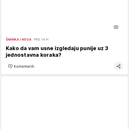
ŠMINKA I NEGA
PRE 14 H
Kako da vam usne izgledaju punije uz 3
jednostavna koraka?
Komentariši