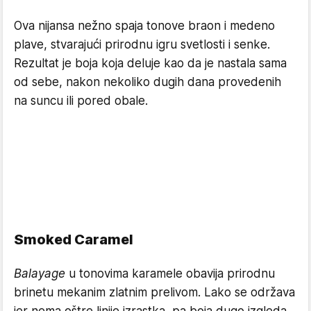
Ova nijansa nežno spaja tonove braon i medeno
plave, stvarajući prirodnu igru svetlosti i senke.
Rezultat je boja koja deluje kao da je nastala sama
od sebe, nakon nekoliko dugih dana provedenih
na suncu ili pored obale.
Smoked Caramel
Balayage
u tonovima karamele obavija prirodnu
brinetu mekanim zlatnim prelivom. Lako se održava