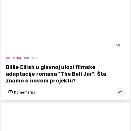
KULTURA
PRE 11 H
Billie Eilish u glavnoj ulozi filmske
adaptacije romana "The Bell Jar": Šta
znamo o novom projektu?
Komentariši