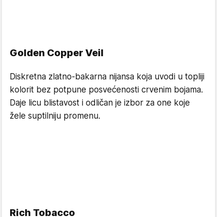
Golden Copper Veil
Diskretna zlatno-bakarna nijansa koja uvodi u topliji
kolorit bez potpune posvećenosti crvenim bojama.
Daje licu blistavost i odličan je izbor za one koje
žele suptilniju promenu.
Rich Tobacco