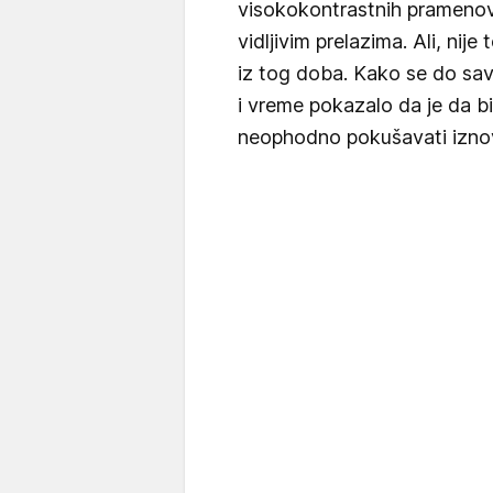
visokokontrastnih pramenova
vidljivim prelazima. Ali, nije
iz tog doba. Kako se do sav
i vreme pokazalo da je da b
neophodno pokušavati iznova