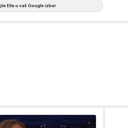
te Elle u vaš Google izbor