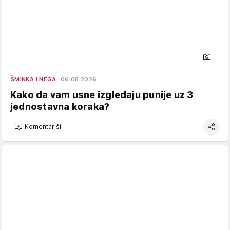
ŠMINKA I NEGA
06.08.2026.
Kako da vam usne izgledaju punije uz 3
jednostavna koraka?
Komentariši