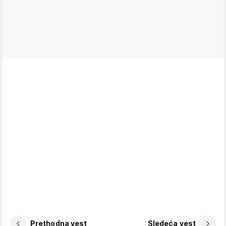
Prethodna vest
Sledeća vest