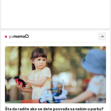
Šta da radite ako se dete posvađa sa nekim u parku?