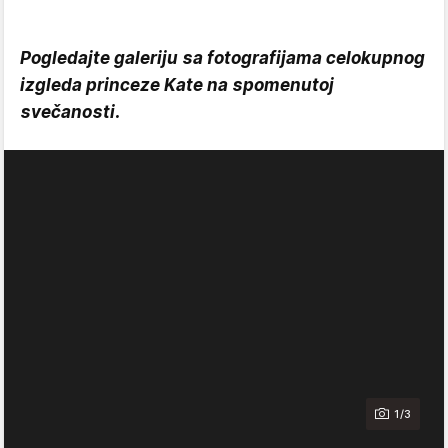
Pogledajte galeriju sa fotografijama celokupnog
izgleda princeze Kate na spomenutoj
svečanosti.
1/3