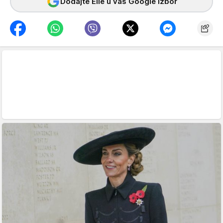
Dodajte Elle u vaš Google izbor