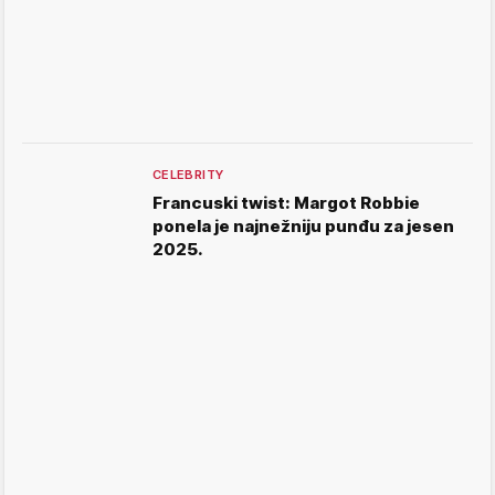
CELEBRITY
Francuski twist: Margot Robbie
ponela je najnežniju punđu za jesen
2025.