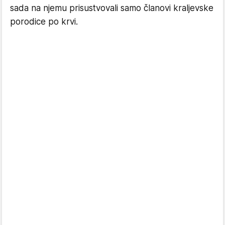
sada na njemu prisustvovali samo članovi kraljevske
porodice po krvi.