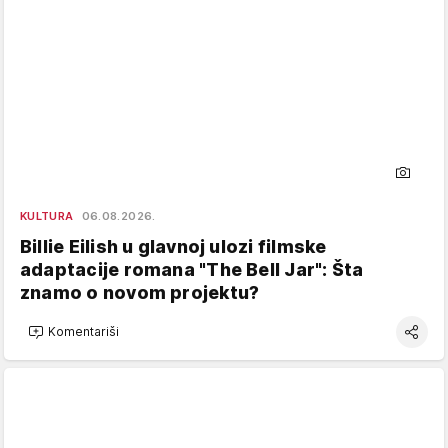
KULTURA
06.08.2026.
Billie Eilish u glavnoj ulozi filmske
adaptacije romana "The Bell Jar": Šta
znamo o novom projektu?
Komentariši