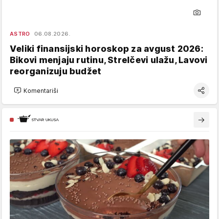
ASTRO
06.08.2026.
Veliki finansijski horoskop za avgust 2026:
Bikovi menjaju rutinu, Strelčevi ulažu, Lavovi
reorganizuju budžet
Komentariši