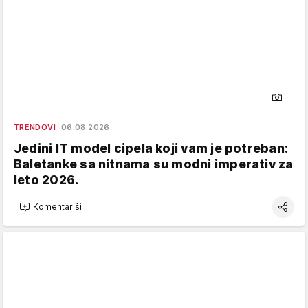
TRENDOVI
06.08.2026.
Jedini IT model cipela koji vam je potreban:
Baletanke sa nitnama su modni imperativ za
leto 2026.
Komentariši