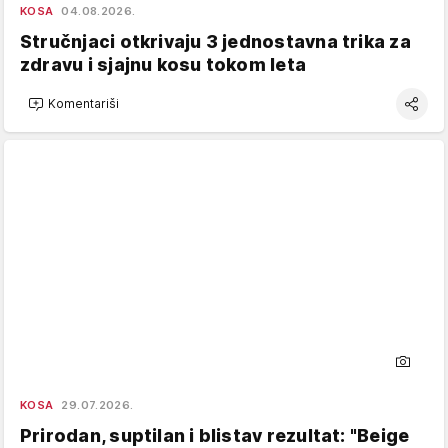
KOSA
04.08.2026.
Stručnjaci otkrivaju 3 jednostavna trika za
zdravu i sjajnu kosu tokom leta
Komentariši
KOSA
29.07.2026.
Prirodan, suptilan i blistav rezultat: "Beige