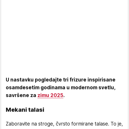
U nastavku pogledajte tri frizure inspirisane
osamdesetim godinama u modernom svetlu,
savršene za
zimu 2025
.
Mekani talasi
Zaboravite na stroge, čvrsto formirane talase. To je,