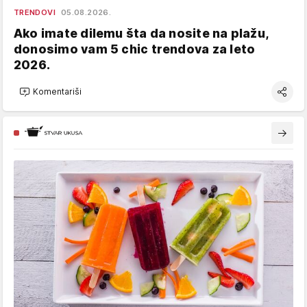
TRENDOVI
05.08.2026.
Ako imate dilemu šta da nosite na plažu,
donosimo vam 5 chic trendova za leto
2026.
Komentariši