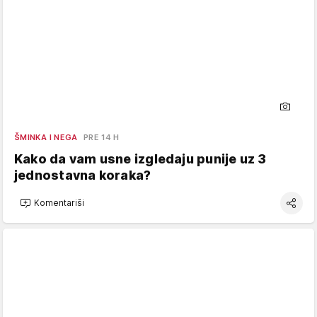
ŠMINKA I NEGA
PRE 14 H
Kako da vam usne izgledaju punije uz 3
jednostavna koraka?
Komentariši