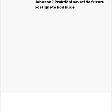
Johnson? Praktični saveti da frizuru
postignete kod kuće