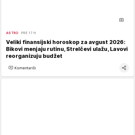
ASTRO
PRE 17 H
Veliki finansijski horoskop za avgust 2026:
Bikovi menjaju rutinu, Strelčevi ulažu, Lavovi
reorganizuju budžet
Komentariši