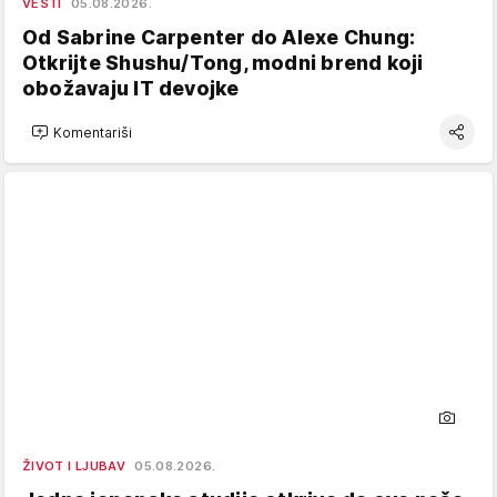
VESTI
05.08.2026.
Od Sabrine Carpenter do Alexe Chung:
Otkrijte Shushu/Tong, modni brend koji
obožavaju IT devojke
Komentariši
ŽIVOT I LJUBAV
05.08.2026.