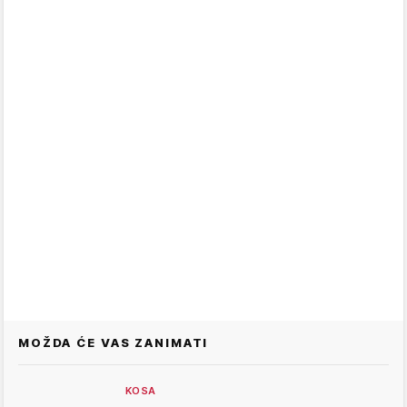
MOŽDA ĆE VAS ZANIMATI
KOSA