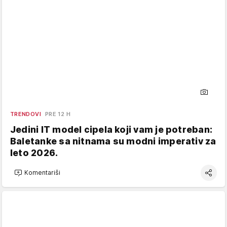
TRENDOVI
PRE 12 H
Jedini IT model cipela koji vam je potreban:
Baletanke sa nitnama su modni imperativ za
leto 2026.
Komentariši