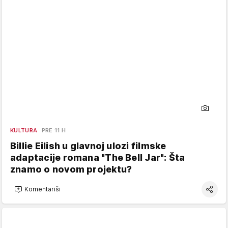
KULTURA
PRE 11 H
Billie Eilish u glavnoj ulozi filmske
adaptacije romana "The Bell Jar": Šta
znamo o novom projektu?
Komentariši