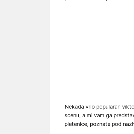
Nekada vrlo popularan viktor
scenu, a mi vam ga predstav
pletenice, poznate pod na