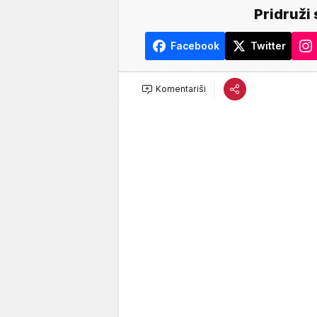
Pridruži 
Facebook
Twitter
Komentariši