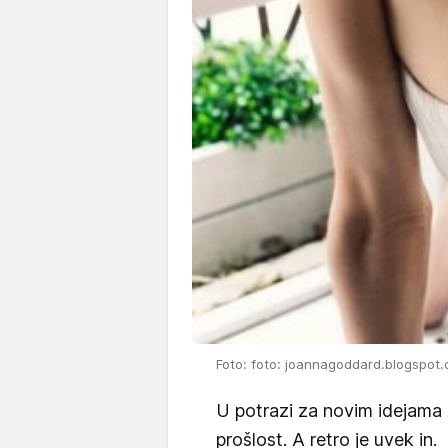
Foto: foto: joannagoddard.blogspot.
U potrazi za novim idejama 
prošlost. A retro je uvek in.