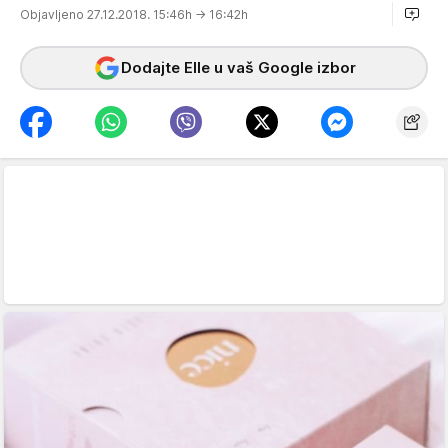
Objavljeno 27.12.2018. 15:46h
→ 16:42h
Dodajte Elle u vaš Google izbor