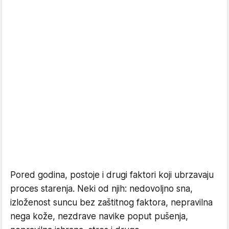
Pored godina, postoje i drugi faktori koji ubrzavaju
proces starenja. Neki od njih: nedovoljno sna,
izloženost suncu bez zaštitnog faktora, nepravilna
nega kože, nezdrave navike poput pušenja,