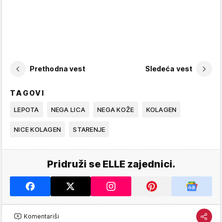
Prethodna vest
Sledeća vest
TAGOVI
LEPOTA
NEGA LICA
NEGA KOŽE
KOLAGEN
NICE KOLAGEN
STARENJE
Pridruži se ELLE zajednici.
Komentariši