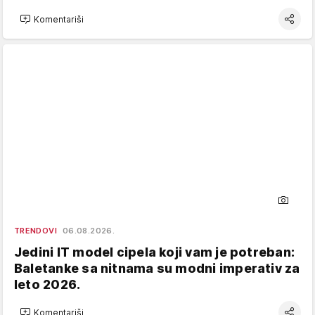
Komentariši
TRENDOVI
06.08.2026.
Jedini IT model cipela koji vam je potreban:
Baletanke sa nitnama su modni imperativ za
leto 2026.
Komentariši