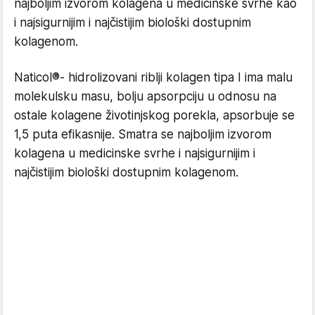
najboljim izvorom kolagena u medicinske svrhe kao
i najsigurnijim i najčistijim biološki dostupnim
kolagenom.
Naticol®- hidrolizovani riblji kolagen tipa I ima malu
molekulsku masu, bolju apsorpciju u odnosu na
ostale kolagene životinjskog porekla, apsorbuje se
1,5 puta efikasnije. Smatra se najboljim izvorom
kolagena u medicinske svrhe i najsigurnijim i
najčistijim biološki dostupnim kolagenom.