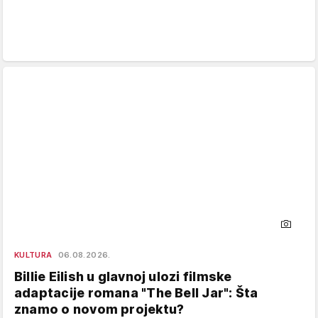
KULTURA
06.08.2026.
Billie Eilish u glavnoj ulozi filmske
adaptacije romana "The Bell Jar": Šta
znamo o novom projektu?