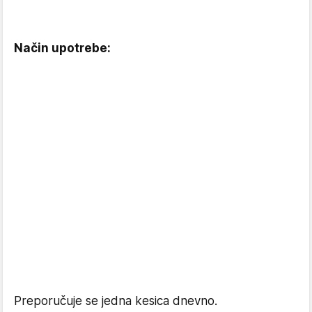
Način upotrebe:
Preporučuje se jedna kesica dnevno.