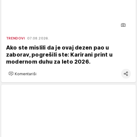
TRENDOVI
07.08.2026.
Ako ste mislili da je ovaj dezen pao u
zaborav, pogrešili ste: Karirani print u
modernom duhu za leto 2026.
Komentariši