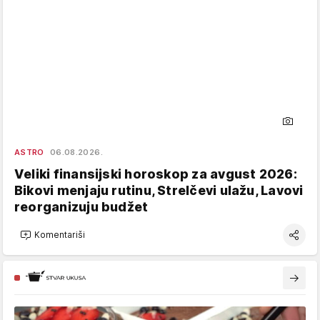
ASTRO
06.08.2026.
Veliki finansijski horoskop za avgust 2026:
Bikovi menjaju rutinu, Strelčevi ulažu, Lavovi
reorganizuju budžet
Komentariši