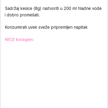
Sadržaj kesice (8g) rastvoriti u 200 ml hladne vode
i dobro promešati.
Konzumirati uvek sveže pripremljen napitak
NICE kolagen: