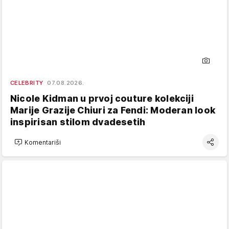
CELEBRITY
07.08.2026.
Nicole Kidman u prvoj couture kolekciji
Marije Grazije Chiuri za Fendi: Moderan look
inspirisan stilom dvadesetih
Komentariši