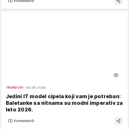
Komentariši
TRENDOVI
06.08.2026.
Jedini IT model cipela koji vam je potreban:
Baletanke sa nitnama su modni imperativ za
leto 2026.
Komentariši