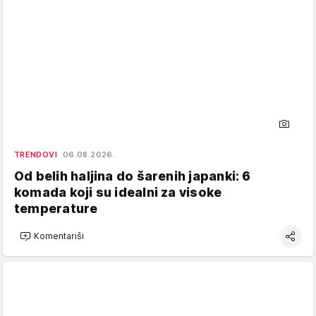
TRENDOVI
06.08.2026.
Od belih haljina do šarenih japanki: 6
komada koji su idealni za visoke
temperature
Komentariši