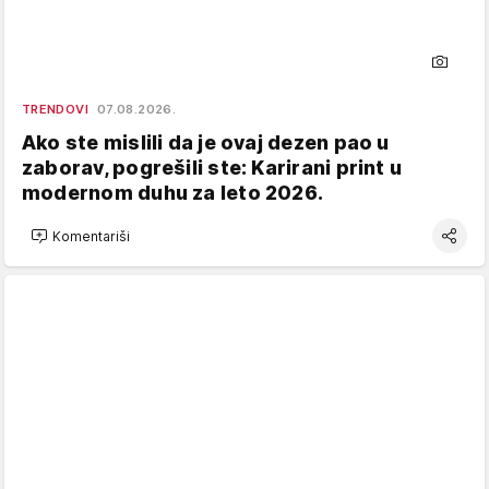
TRENDOVI
07.08.2026.
Ako ste mislili da je ovaj dezen pao u
zaborav, pogrešili ste: Karirani print u
modernom duhu za leto 2026.
Komentariši