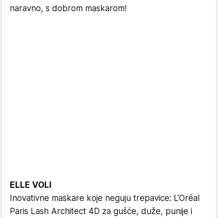
naravno, s dobrom maskarom!
ELLE VOLI
Inovativne maskare koje neguju trepavice: L'Oréal
Paris Lash Architect 4D za gušće, duže, punije i