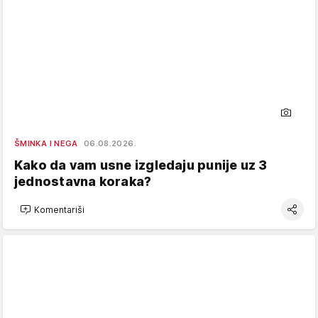
ŠMINKA I NEGA
06.08.2026.
Kako da vam usne izgledaju punije uz 3
jednostavna koraka?
Komentariši