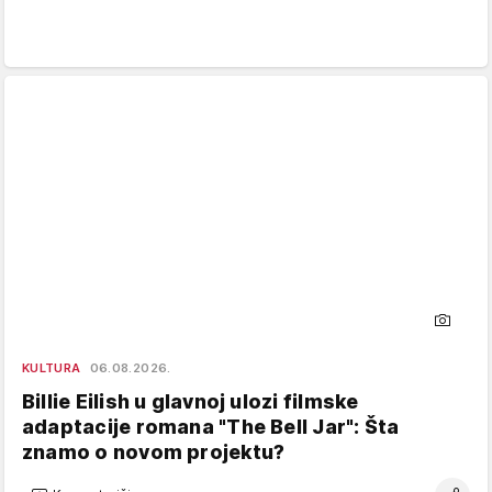
KULTURA
06.08.2026.
Billie Eilish u glavnoj ulozi filmske
adaptacije romana "The Bell Jar": Šta
znamo o novom projektu?