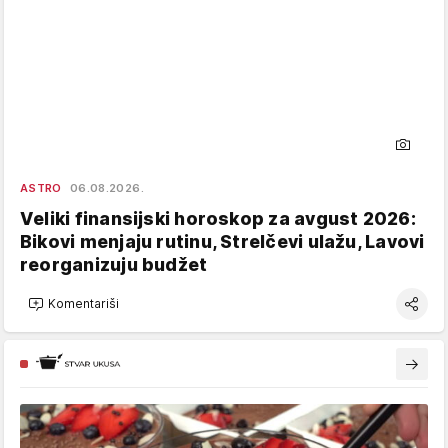
ASTRO
06.08.2026.
Veliki finansijski horoskop za avgust 2026:
Bikovi menjaju rutinu, Strelčevi ulažu, Lavovi
reorganizuju budžet
Komentariši