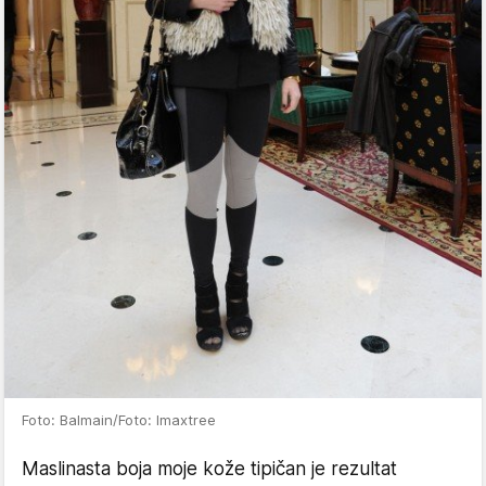
Foto: Balmain/Foto: Imaxtree
Maslinasta boja moje kože tipičan je rezultat