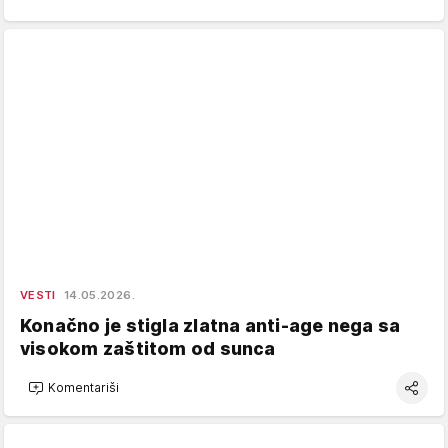
VESTI
14.05.2026.
Konačno je stigla zlatna anti-age nega sa
visokom zaštitom od sunca
Komentariši