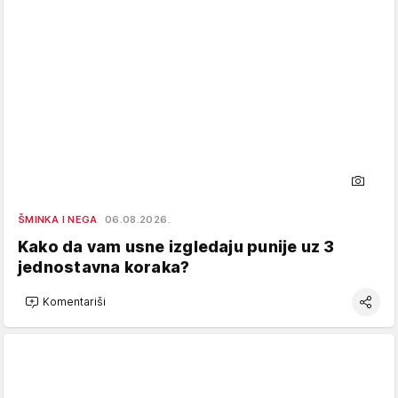
ŠMINKA I NEGA
06.08.2026.
Kako da vam usne izgledaju punije uz 3
jednostavna koraka?
Komentariši