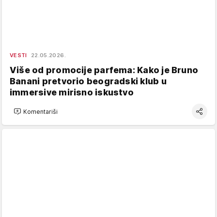
VESTI
22.05.2026.
Više od promocije parfema: Kako je Bruno
Banani pretvorio beogradski klub u
immersive mirisno iskustvo
Komentariši