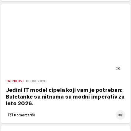
TRENDOVI
06.08.2026.
Jedini IT model cipela koji vam je potreban:
Baletanke sa nitnama su modni imperativ za
leto 2026.
Komentariši