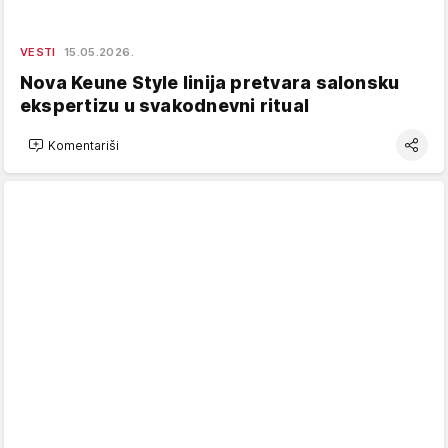
VESTI
15.05.2026.
Nova Keune Style linija pretvara salonsku
ekspertizu u svakodnevni ritual
Komentariši