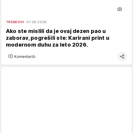
TRENDOVI
07.08.2026.
Ako ste mislili da je ovaj dezen pao u
zaborav, pogrešili ste: Karirani print u
modernom duhu za leto 2026.
Komentariši