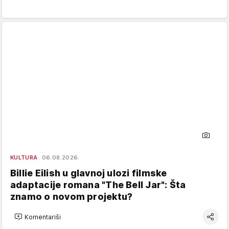
KULTURA
06.08.2026.
Billie Eilish u glavnoj ulozi filmske
adaptacije romana "The Bell Jar": Šta
znamo o novom projektu?
Komentariši