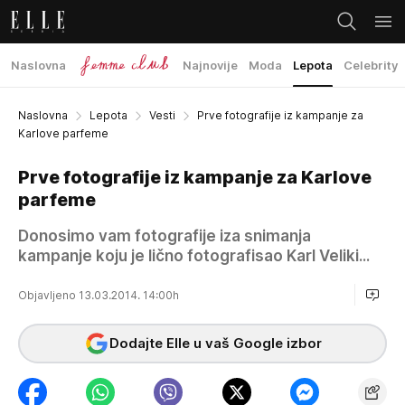
Naslovna
Najnovije
Moda
Lepota
Celebrity
Naslovna
Lepota
Vesti
Prve fotografije iz kampanje za
Karlove parfeme
Prve fotografije iz kampanje za Karlove
parfeme
Donosimo vam fotografije iza snimanja
kampanje koju je lično fotografisao Karl Veliki...
Objavljeno 13.03.2014. 14:00h
Dodajte Elle u vaš Google izbor