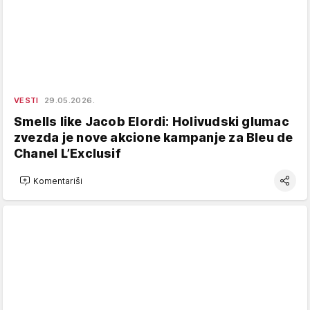
VESTI
29.05.2026.
Smells like Jacob Elordi: Holivudski glumac
zvezda je nove akcione kampanje za Bleu de
Chanel L’Exclusif
Komentariši