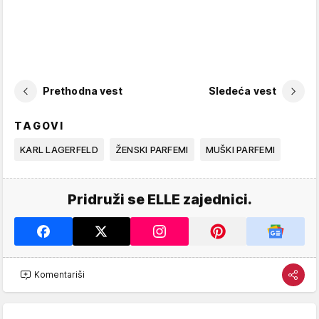
Prethodna vest
Sledeća vest
TAGOVI
KARL LAGERFELD
ŽENSKI PARFEMI
MUŠKI PARFEMI
Pridruži se ELLE zajednici.
Komentariši