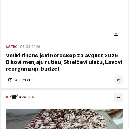
ASTRO
06.08.2026.
Veliki finansijski horoskop za avgust 2026:
Bikovi menjaju rutinu, Strelčevi ulažu, Lavovi
reorganizuju budžet
Komentariši