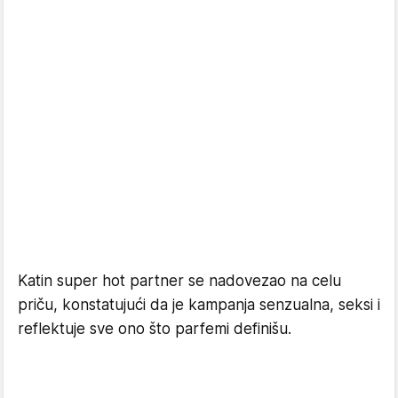
Katin super hot partner se nadovezao na celu
priču, konstatujući da je kampanja senzualna, seksi i
reflektuje sve ono što parfemi definišu.