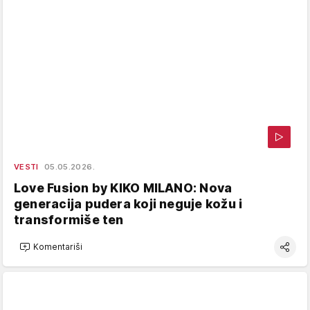
VESTI
05.05.2026.
Love Fusion by KIKO MILANO: Nova
generacija pudera koji neguje kožu i
transformiše ten
Komentariši