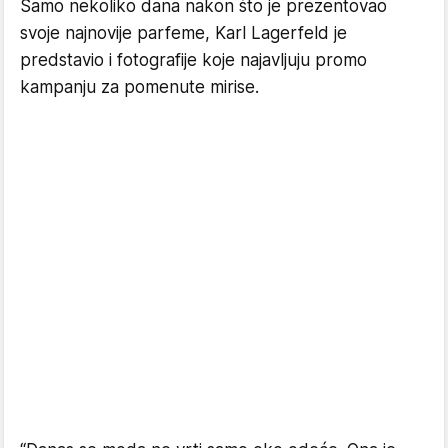
Samo nekoliko dana nakon što je prezentovao
svoje najnovije parfeme, Karl Lagerfeld je
predstavio i fotografije koje najavljuju promo
kampanju za pomenute mirise.