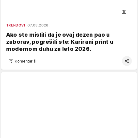
TRENDOVI
07.08.2026.
Ako ste mislili da je ovaj dezen pao u
zaborav, pogrešili ste: Karirani print u
modernom duhu za leto 2026.
Komentariši