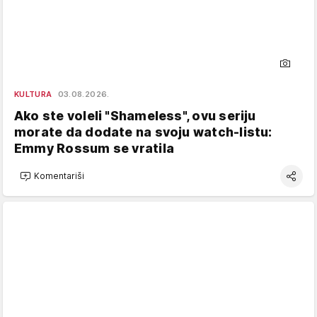
KULTURA
03.08.2026.
Ako ste voleli "Shameless", ovu seriju
morate da dodate na svoju watch-listu:
Emmy Rossum se vratila
Komentariši