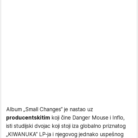
Album „Small Changes“ je nastao uz
producentski
tim
koji čine Danger Mouse i Inflo,
isti studijski dvojac koji stoji iza globalno priznatog
„KIWANUKA“ LP-ja i njegovog jednako uspešnog