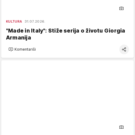
KULTURA
31.07.2026.
"Made in Italy": Stiže serija o životu Giorgia
Armanija
Komentariši