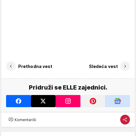
Prethodna vest
Sledeća vest
Pridruži se ELLE zajednici.
Komentariši