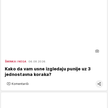
ŠMINKA I NEGA
06.08.2026.
Kako da vam usne izgledaju punije uz 3
jednostavna koraka?
Komentariši