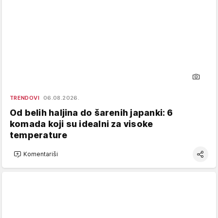
TRENDOVI
06.08.2026.
Od belih haljina do šarenih japanki: 6
komada koji su idealni za visoke
temperature
Komentariši