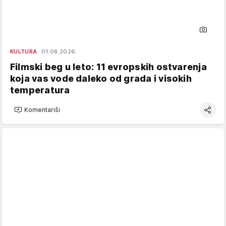
KULTURA
01.08.2026.
Filmski beg u leto: 11 evropskih ostvarenja
koja vas vode daleko od grada i visokih
temperatura
Komentariši