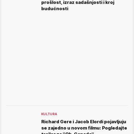
prošlost, izraz sadašnjosti i kroj
budućnosti
KULTURA
Richard Gere i Jacob Elordi pojavljuju
se zajedno u novom filmu: Pogledajte