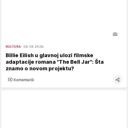
KULTURA
06.08.2026.
Billie Eilish u glavnoj ulozi filmske
adaptacije romana "The Bell Jar": Šta
znamo o novom projektu?
Komentariši