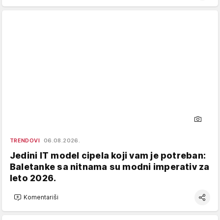
TRENDOVI
06.08.2026.
Jedini IT model cipela koji vam je potreban:
Baletanke sa nitnama su modni imperativ za
leto 2026.
Komentariši