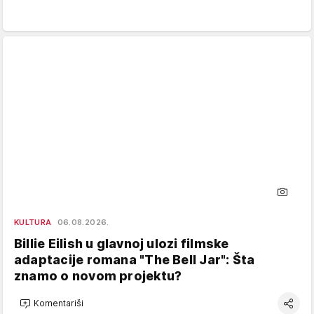
KULTURA
06.08.2026.
Billie Eilish u glavnoj ulozi filmske
adaptacije romana "The Bell Jar": Šta
znamo o novom projektu?
Komentariši