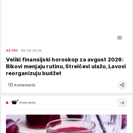
ASTRO
06.08.2026.
Veliki finansijski horoskop za avgust 2026:
Bikovi menjaju rutinu, Strelčevi ulažu, Lavovi
reorganizuju budžet
Komentariši