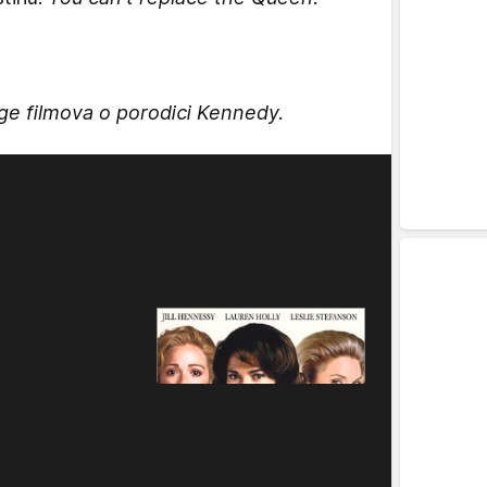
oge filmova o porodici Kennedy.