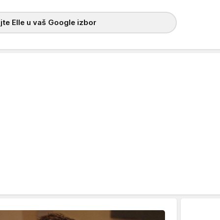
te Elle u vaš Google izbor