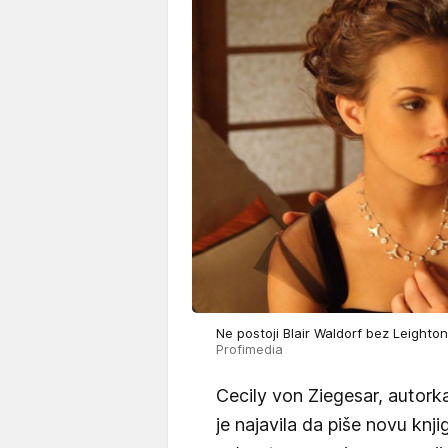
Ne postoji Blair Waldorf bez Leight
Profimedia
Cecily von Ziegesar, autork
je najavila da piše novu knji