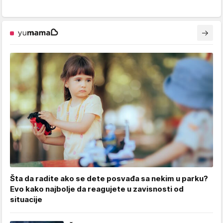
Šta da radite ako se dete posvađa sa nekim u parku?
Evo kako najbolje da reagujete u zavisnosti od
situacije