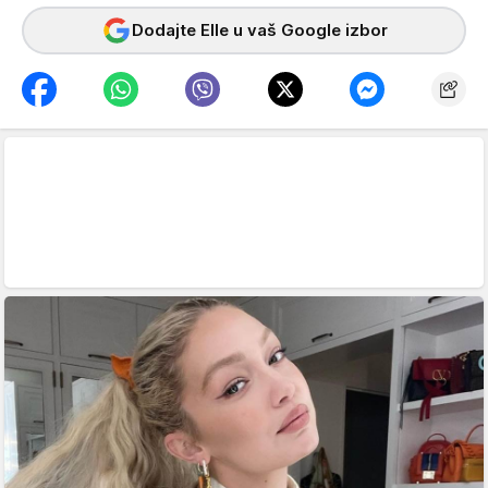
Dodajte Elle u vaš Google izbor