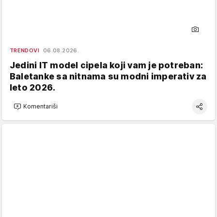
TRENDOVI
06.08.2026.
Jedini IT model cipela koji vam je potreban:
Baletanke sa nitnama su modni imperativ za
leto 2026.
Komentariši