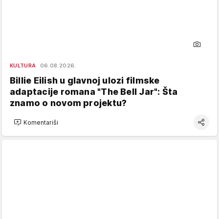
KULTURA
06.08.2026.
Billie Eilish u glavnoj ulozi filmske
adaptacije romana "The Bell Jar": Šta
znamo o novom projektu?
Komentariši