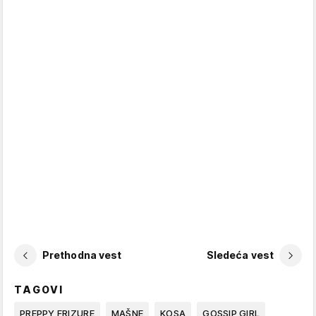
Prethodna vest
Sledeća vest
TAGOVI
PREPPY FRIZURE
MAŠNE
KOSA
GOSSIP GIRL