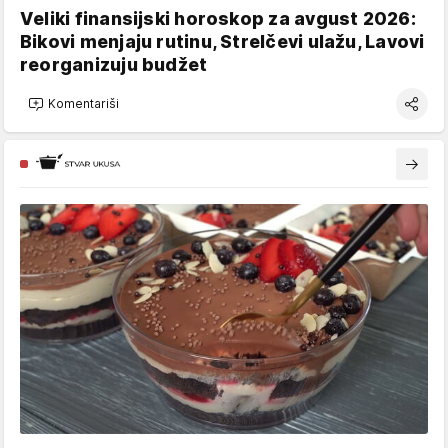
Veliki finansijski horoskop za avgust 2026:
Bikovi menjaju rutinu, Strelčevi ulažu, Lavovi
reorganizuju budžet
Komentariši