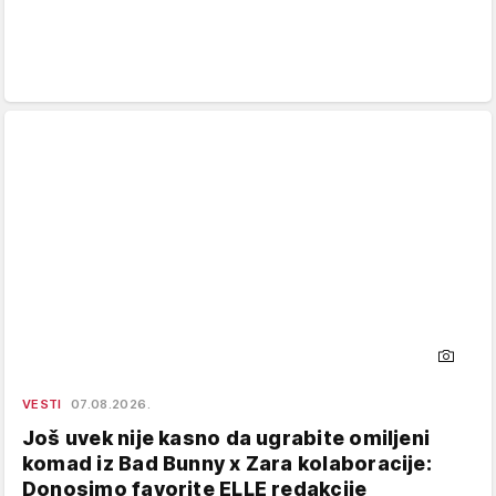
VESTI
07.08.2026.
Još uvek nije kasno da ugrabite omiljeni
komad iz Bad Bunny x Zara kolaboracije:
Donosimo favorite ELLE redakcije