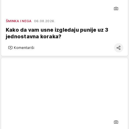
ŠMINKA I NEGA
06.08.2026.
Kako da vam usne izgledaju punije uz 3
jednostavna koraka?
Komentariši