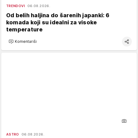
TRENDOVI
06.08.2026.
Od belih haljina do šarenih japanki: 6
komada koji su idealni za visoke
temperature
Komentariši
ASTRO
06.08.2026.