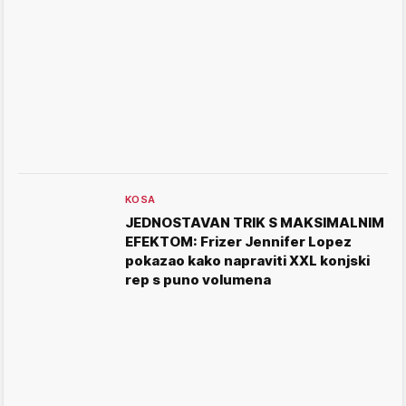
KOSA
JEDNOSTAVAN TRIK S MAKSIMALNIM
EFEKTOM: Frizer Jennifer Lopez
pokazao kako napraviti XXL konjski
rep s puno volumena