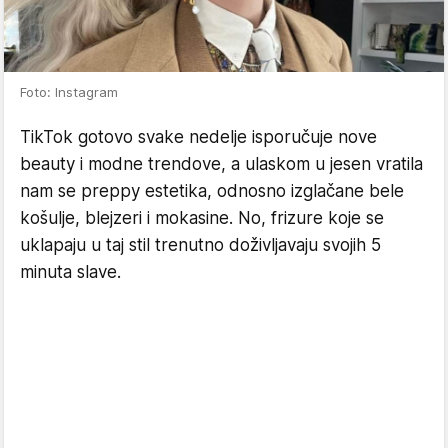
Foto: Instagram
TikTok gotovo svake nedelje isporučuje nove
beauty i modne trendove, a ulaskom u jesen vratila
nam se preppy estetika, odnosno izglačane bele
košulje, blejzeri i mokasine. No, frizure koje se
uklapaju u taj stil trenutno doživljavaju svojih 5
minuta slave.