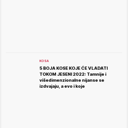
KOSA
5 BOJA KOSE KOJE ĆE VLADATI
TOKOM JESENI 2022: Tamnije i
višedimenzionalne nijanse se
izdvajaju, a evo i koje