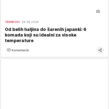
TRENDOVI
06.08.2026.
Od belih haljina do šarenih japanki: 6
komada koji su idealni za visoke
temperature
Komentariši