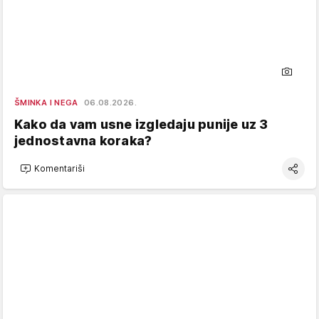
ŠMINKA I NEGA
06.08.2026.
Kako da vam usne izgledaju punije uz 3
jednostavna koraka?
Komentariši