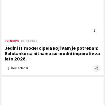
TRENDOVI
06.08.2026.
Jedini IT model cipela koji vam je potreban:
Baletanke sa nitnama su modni imperativ za
leto 2026.
Komentariši