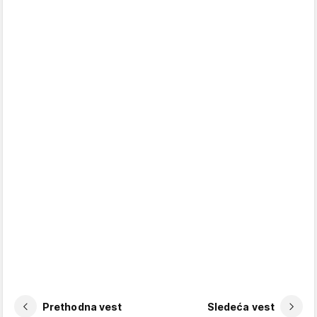
Prethodna vest
Sledeća vest