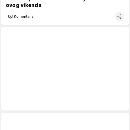
ovog vikenda
Komentariši