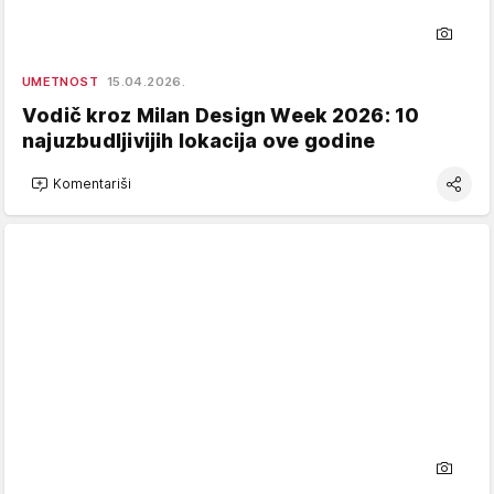
UMETNOST
15.04.2026.
Vodič kroz Milan Design Week 2026: 10
najuzbudljivijih lokacija ove godine
Komentariši