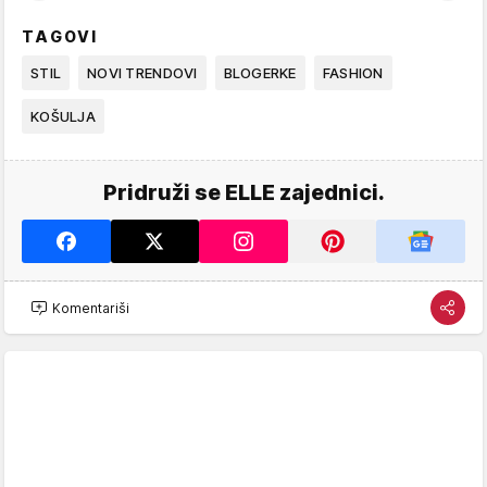
TAGOVI
STIL
NOVI TRENDOVI
BLOGERKE
FASHION
KOŠULJA
Pridruži se ELLE zajednici.
Komentariši