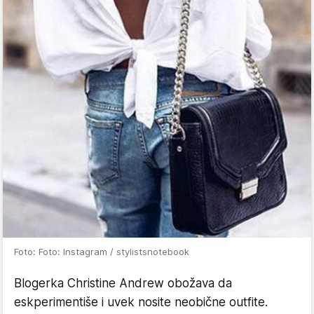
Foto: Foto: Instagram / stylistsnotebook
Blogerka Christine Andrew obožava da
eskperimentiše i uvek nosite neobične outfite.