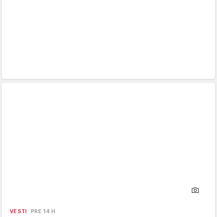
VESTI
PRE 14 H