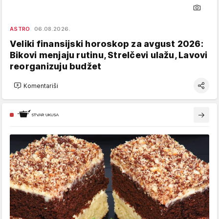
ASTRO
06.08.2026.
Veliki finansijski horoskop za avgust 2026:
Bikovi menjaju rutinu, Strelčevi ulažu, Lavovi
reorganizuju budžet
Komentariši