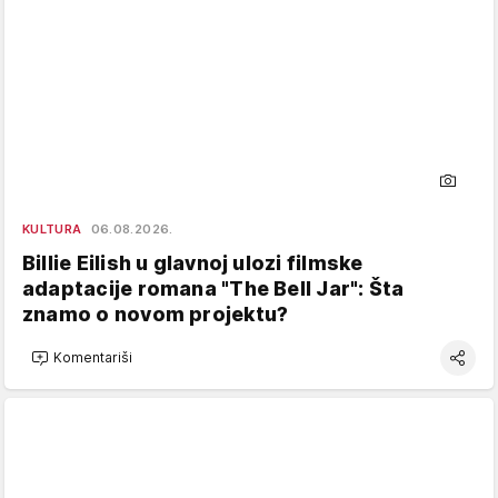
KULTURA
06.08.2026.
Billie Eilish u glavnoj ulozi filmske
adaptacije romana "The Bell Jar": Šta
znamo o novom projektu?
Komentariši