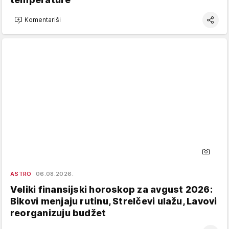
Komentariši
ASTRO
06.08.2026.
Veliki finansijski horoskop za avgust 2026:
Bikovi menjaju rutinu, Strelčevi ulažu, Lavovi
reorganizuju budžet