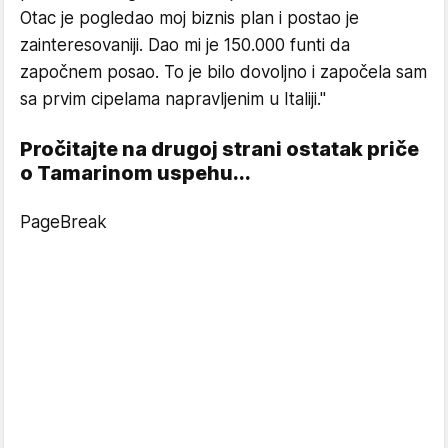
Otac je pogledao moj biznis plan i postao je
zainteresovaniji. Dao mi je 150.000 funti da
započnem posao. To je bilo dovoljno i započela sam
sa prvim cipelama napravljenim u Italiji."
Pročitajte na drugoj strani ostatak priče
o Tamarinom uspehu...
PageBreak