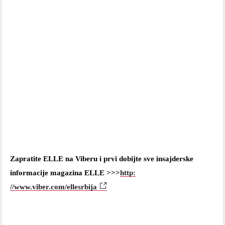
Zapratite ELLE na Viberu i prvi dobijte sve insajderske
informacije magazina ELLE >>>
http:
//www.viber.com/ellesrbija