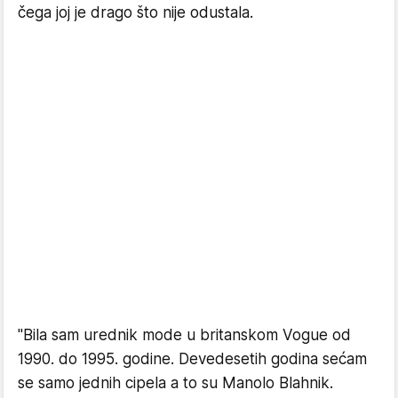
čega joj je drago što nije odustala.
"Bila sam urednik mode u britanskom Vogue od
1990. do 1995. godine. Devedesetih godina sećam
se samo jednih cipela a to su Manolo Blahnik.