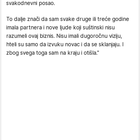
svakodnevni posao.
To dalje znači da sam svake druge ili treće godine
imala partnera i nove ljude koji suštinski nisu
razumeli ovaj biznis. Nisu imali dugoročnu viziju,
hteli su samo da izvuku novac i da se sklanjaju. I
zbog svega toga sam na kraju i otišla."