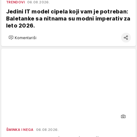
TRENDOVI
06.08.2026.
Jedini IT model cipela koji vam je potreban:
Baletanke sa nitnama su modni imperativ za
leto 2026.
Komentariši
ŠMINKA I NEGA
06.08.2026.