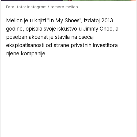
Foto: foto: Instagram / tamara mellon
Mellon je u knjizi "In My Shoes", izdatoj 2013.
godine, opisala svoje iskustvo u Jimmy Choo, a
poseban akcenat je stavila na osećaj
eksploatisanosti od strane privatnih investitora
njene kompanije.