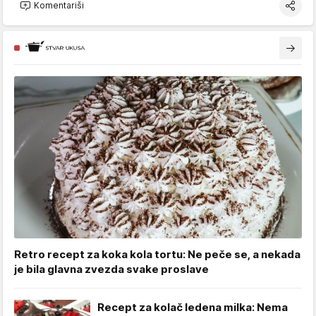
Komentariši
Retro recept za koka kola tortu: Ne peče se, a nekada
je bila glavna zvezda svake proslave
Recept za kolač ledena milka: Nema