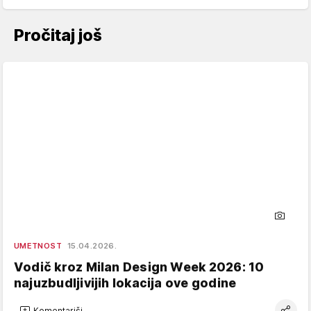
Pročitaj još
UMETNOST
15.04.2026.
Vodič kroz Milan Design Week 2026: 10
najuzbudljivijih lokacija ove godine
Komentariši