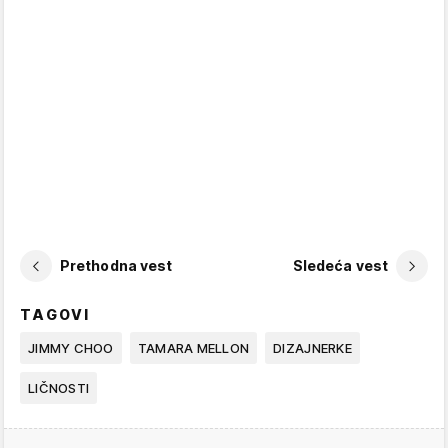
Prethodna vest
Sledeća vest
TAGOVI
JIMMY CHOO
TAMARA MELLON
DIZAJNERKE
LIČNOSTI