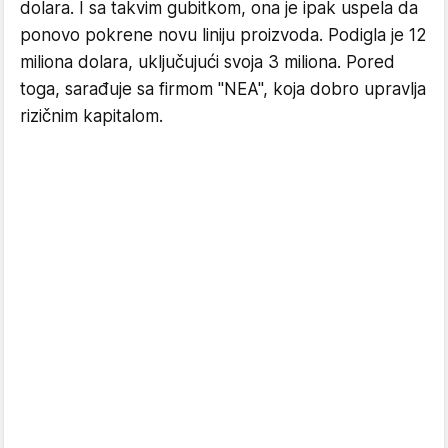
dolara. I sa takvim gubitkom, ona je ipak uspela da
ponovo pokrene novu liniju proizvoda. Podigla je 12
miliona dolara, uključujući svoja 3 miliona. Pored
toga, sarađuje sa firmom "NEA", koja dobro upravlja
rizičnim kapitalom.