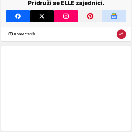
Pridruži se ELLE zajednici.
Komentariši