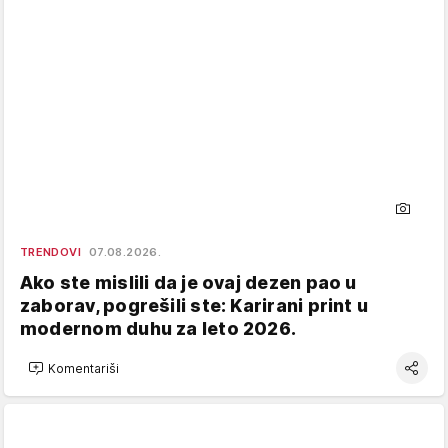
TRENDOVI
07.08.2026.
Ako ste mislili da je ovaj dezen pao u
zaborav, pogrešili ste: Karirani print u
modernom duhu za leto 2026.
Komentariši