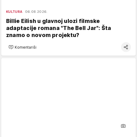
KULTURA
06.08.2026.
Billie Eilish u glavnoj ulozi filmske
adaptacije romana "The Bell Jar": Šta
znamo o novom projektu?
Komentariši