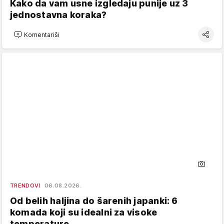
Kako da vam usne izgledaju punije uz 3
jednostavna koraka?
Komentariši
TRENDOVI
06.08.2026.
Od belih haljina do šarenih japanki: 6
komada koji su idealni za visoke
temperature