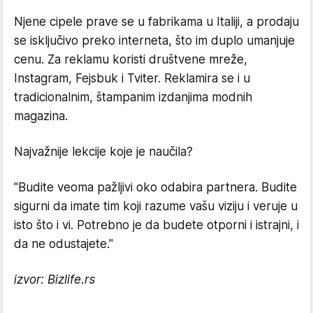
Njene cipele prave se u fabrikama u Italiji, a prodaju
se isključivo preko interneta, što im duplo umanjuje
cenu. Za reklamu koristi društvene mreže,
Instagram, Fejsbuk i Tviter. Reklamira se i u
tradicionalnim, štampanim izdanjima modnih
magazina.
Najvažnije lekcije koje je naučila?
"Budite veoma pažljivi oko odabira partnera. Budite
sigurni da imate tim koji razume vašu viziju i veruje u
isto što i vi. Potrebno je da budete otporni i istrajni, i
da ne odustajete."
izvor: Bizlife.rs